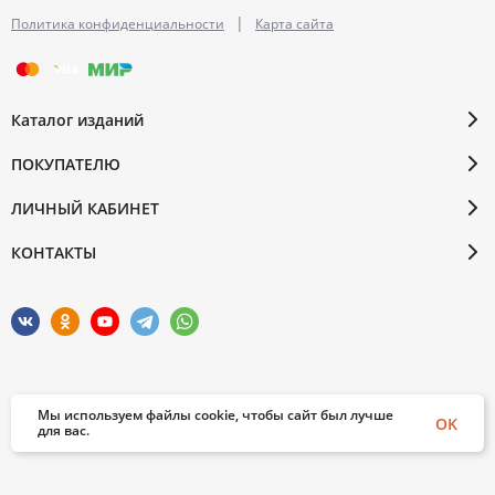
|
Политика конфиденциальности
Карта сайта
Каталог изданий
ПОКУПАТЕЛЮ
ЛИЧНЫЙ КАБИНЕТ
КОНТАКТЫ
Мы используем файлы cookie, чтобы сайт был лучше
© 2026 Бослен. Все права защищены
OK
для вас.