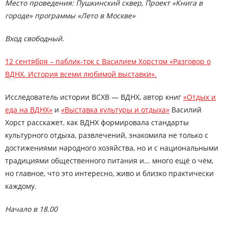
Место проведения: Пушкинский сквер, Проект «Книга в
городе» программы «Лето в Москве»
Вход свободный.
12 сентября – паблик-ток с Василием Хорстом «Разговор о
ВДНХ. История всеми любимой выставки».
Исследователь истории ВСХВ — ВДНХ, автор книг
«Отдых и
еда на ВДНХ»
и
«Выставка культуры и отдыха»
Василий
Хорст расскажет, как ВДНХ формировала стандарты
культурного отдыха, развлечений, знакомила не только с
достижениями народного хозяйства, но и с национальными
традициями общественного питания и... много ещё о чём,
но главное, что это интересно, живо и близко практически
каждому.
Начало в 18.00