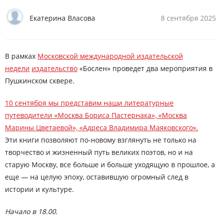
Екатерина Власова
8 сентября 2025
В рамках
Московской международной издательской
недели
издательство
«Бослен» проведет два мероприятия в
Пушкинском сквере.
10 сентября
мы представим наши литературные
путеводители «Москва Бориса Пастернака», «Москва
Марины Цветаевой», «Адреса Владимира Маяковского».
Эти книги позволяют по-новому взглянуть не только на
творчество и жизненный путь великих поэтов, но и на
старую Москву, все больше и больше уходящую в прошлое, а
еще — на целую эпоху, оставившую огромный след в
истории и культуре.
Начало в 18.00.