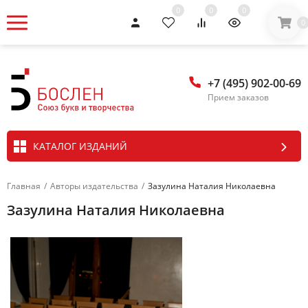
0
0
0
0
+7 (495) 902-00-69
Прием заказов
КАТАЛОГ ИЗДАНИЙ
Главная
/
Авторы издательства
/
Зазулина Наталия Николаевна
Зазулина Наталия Николаевна