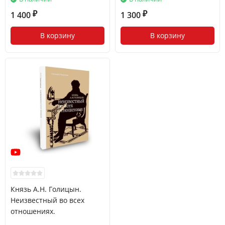
1 400
1 300
₽
₽
В корзину
В корзину
Князь А.Н. Голицын.
Неизвестный во всех
отношениях.