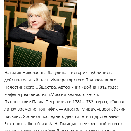
Наталия Николаевна Зазулина – историк, публицист,
действительный член Императорского Православного
Палестинского Общества. Автор книг «Война 1812 года:
мифы и реальность», «Миссия великого князя.
Путешествие Павла Петровича в 1781–1782 годах», «Сквозь
линзу времени: Понтифик — Апостол Мира», «Европейский
пасьянс. Хроника последнего десятилетия царствования
Екатерины II», «Князь А. Н. Голицын: неизвестный во всех
отношениях», «Английский цугцванг для Александра I: