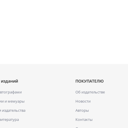
 изданий
ПОКУПАТЕЛЮ
автографами
Об издательстве
ии и мемуары
Новости
и издательства
Авторы
литература
Контакты