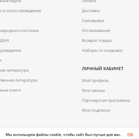
нные науки
Оплата
о и искусствоведение
Доставка
Самовывоз
 народного костюма
Отслеживание
 ВДНХ
Возврат товара
уроведение
Наборы со скидками
и
ЛИЧНЫЙ КАБИНЕТ
ая литература
венная литература
Мой профиль
нные книги
Мои заказы
Партнерская программа
Мои подписки
OK
Мы используем файлы cookie, чтобы сайт был лучше для вас.