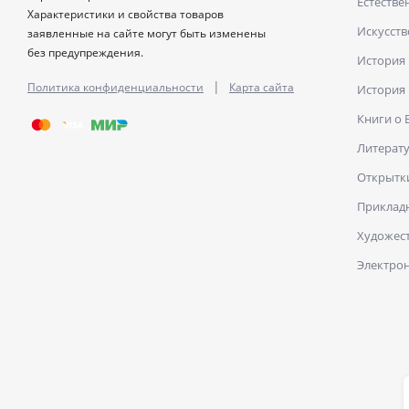
Естестве
Характеристики и свойства товаров
Искусств
заявленные на сайте могут быть изменены
без предупреждения.
История
|
Политика конфиденциальности
Карта сайта
История
Книги о
Литерат
Открытк
Прикладн
Художест
Электро