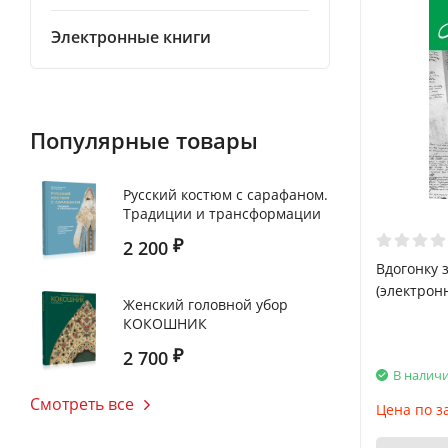
Электронные книги
Популярные товары
Русский костюм с сарафаном.
Традиции и трансформации
2 200
₽
Вдогонку 
(электрон
Женский головной убор
КОКОШНИК
2 700
₽
В налич
Смотреть все
Цена по з