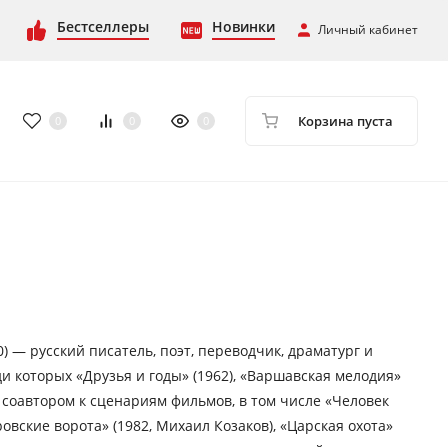
Бестселлеры
Новинки
Личный кабинет
Корзина пуста
0
0
0
) — русский писатель, поэт, переводчик, драматург и
ди которых «Друзья и годы» (1962), «Варшавская мелодия»
ыл соавтором к сценариям фильмов, в том числе «Человек
ровские ворота» (1982, Михаил Козаков), «Царская охота»