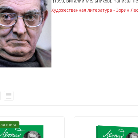
(1990, Виталий Мельников). Написал н
Художественная литература - Зорин Ле
ая книга