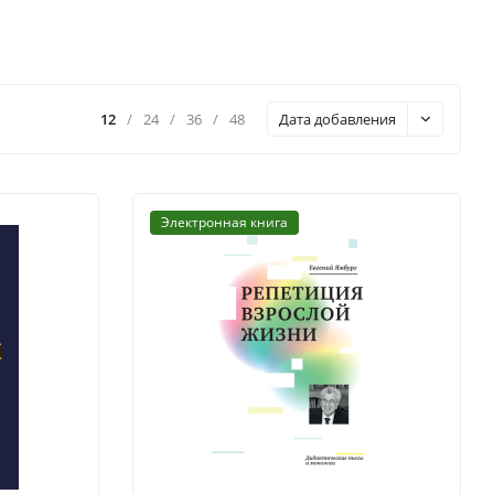
12
/
24
/
36
/
48
Дата добавления
Электронная книга