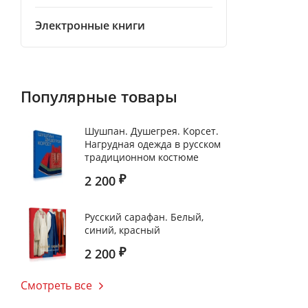
Электронные книги
Популярные товары
Шушпан. Душегрея. Корсет.
Нагрудная одежда в русском
традиционном костюме
2 200
₽
Русский cарафан. Белый,
синий, красный
2 200
₽
Смотреть все