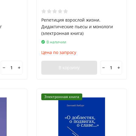
Репетиция взрослой жизни.
г
Дидактические пьесы и монологи
(электронная книга)
В наличии
Цена по запросу
В корзину
Электронная книга