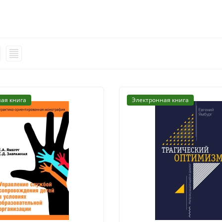
ая книга
Электронная книга