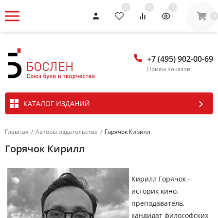
0
0
0
0
+7 (495) 902-00-69
Прием заказов
КАТАЛОГ ИЗДАНИЙ
Главная
/
Авторы издательства
/
Горячок Кирилл
Горячок Кирилл
Кирилл Горячок -
историк кино,
преподаватель,
кандидат философских