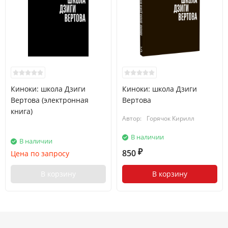
Киноки: школа Дзиги
Киноки: школа Дзиги
Вертова (электронная
Вертова
книга)
Автор:
Горячок Кирилл
В наличии
В наличии
850
Цена по запросу
₽
В корзину
В корзину