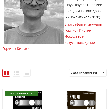
наук, лауреат премии
Гильдии киноведов и
кинокритиков (2020).
Биографии и мемуары -
Горячок Кирилл
Искусство и
искусствоведение -
Горячок Кирилл
Дата добавления
Электронная книга