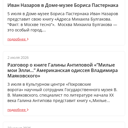
Иван Назаров в Доме-музее Бориса Пастернака
5 июля в Доме-музее Бориса Пастернака Иван Назаров
представит свою книгу «Адреса Михаила Булгакова.
“Факт: в Москве тесно”». Москва Михаила Булгакова —
это особый город,...
подробнее
2 июля 2026
Разговор о книге Галины Антиповой «”Милые
мои Элли…” Американская одиссея Владимира
Маяковского»
3 июля в Культурном центре «Покровские
ворота» научный сотрудник Государственного музея В.
В. Маяковского, специалист по литературе начала XX
века Галина Антипова представит книгу «„Милые...
подробнее