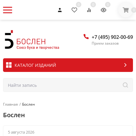
0
0
0
0
+7 (495) 902-00-69
Прием заказов
КАТАЛОГ ИЗДАНИЙ
Главная
/
Бослен
Бослен
5 августа 2026