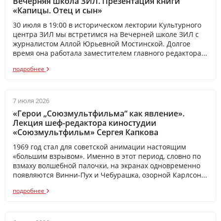
Вечерняя школа ЗИЛ. Презентация книги
«Капицы. Отец и сын»
30 июля в 19:00 в историческом лектории Культурного
центра ЗИЛ мы встретимся на Вечерней школе ЗИЛ с
журналистом Аллой Юрьевной Мостинской. Долгое
время она работала заместителем главного редактора...
подробнее
7 июля 2026
«Герои „Союзмультфильма“ как явление».
Лекция шеф-редактора киностудии
«Союзмультфильм» Сергея Капкова
1969 год стал для советской анимации настоящим
«большим взрывом». Именно в этот период, словно по
взмаху волшебной палочки, на экранах одновременно
появляются Винни-Пух и Чебурашка, озорной Карлсон...
подробнее