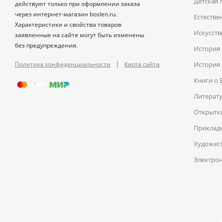
Детская 
действуют только при оформлении заказа
через интернет-магазин boslen.ru.
Естестве
Характеристики и свойства товаров
Искусств
заявленные на сайте могут быть изменены
без предупреждения.
История
|
Политика конфиденциальности
Карта сайта
История
Книги о
Литерат
Открытк
Прикладн
Художест
Электро