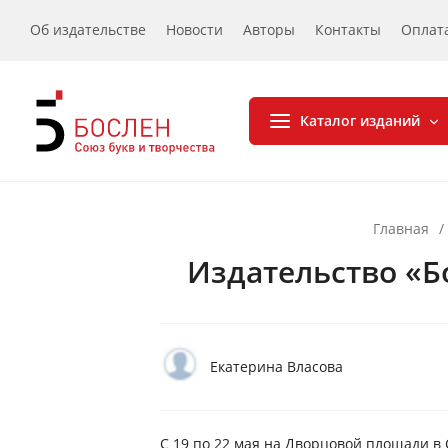
Об издательстве
Новости
Авторы
Контакты
Оплат
Каталог изданий
Главная
/
Издательство «Б
Екатерина Власова
C 19 по 22 мая на Дворцовой площади в