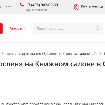
+7 (495) 902-00-69
Книга месяца
а
Прием заказов
Авторы
Бослен
/
Издательство «Бослен» на Книжном салоне в Санкт-
ослен» на Книжном салоне в 
 Санкт-Петербурге пройдет XVII Международный книжный салон.