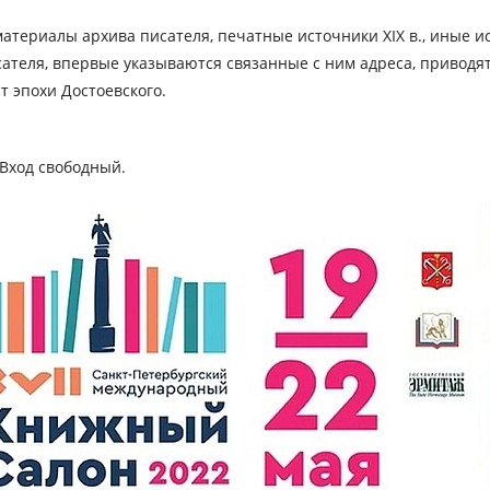
материалы архива писателя, печатные источники ХIХ в., иные 
теля, впервые указываются связанные с ним адреса, приводят
т эпохи Достоевского.
 Вход свободный.