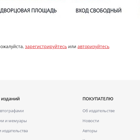
пожалуйста,
зарегистрируйтесь
или
авторизуйтесь
 изданий
ПОКУПАТЕЛЮ
автографами
Об издательстве
ии и мемуары
Новости
и издательства
Авторы