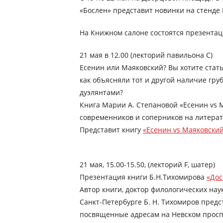
«Бослен» представит новинки на стенде
На Книжном салоне состоятся презентац
21 мая в 12.00 (лекторий павильона С)
Есенин или Маяковский? Вы хотите стать
как объясняли тот и другой наличие гру
дуэлянтами?
Книга Марии А. Степановой «Есенин vs 
современников и соперников на литерату
Представит книгу
«Есенин vs Маяковский
21 мая, 15.00-15.50, (лекторий F, шатер)
Презентация книги Б.Н.Тихомирова
«Дос
Автор книги, доктор филологических нау
Санкт-Петербурге Б. Н. Тихомиров предс
посвященные адресам на Невском проспе