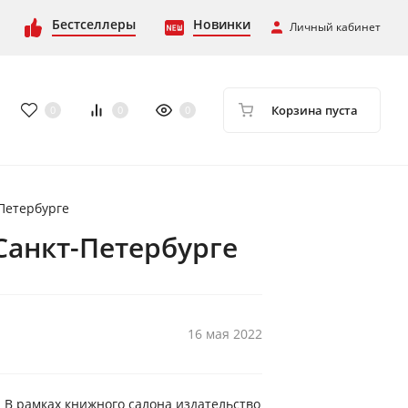
Бестселлеры
Новинки
Личный кабинет
Корзина пуста
0
0
0
Петербурге
Санкт-Петербурге
16 мая 2022
 В рамках книжного салона издательство