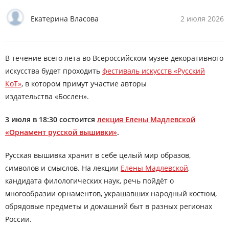
Екатерина Власова
2 июля 2026
В течение всего лета во Всероссийском музее декоративного
искусства будет проходить
фестиваль искусств «Русский
КоТ»
, в котором примут участие авторы
издательства «Бослен».
3 июля в 18:30 состоится
лекция Елены Мадлевской
«Орнамент русской вышивки»
.
Русская вышивка хранит в себе целый мир образов,
символов и смыслов. На лекции
Елены Мадлевской
,
кандидата филологических наук, речь пойдёт о
многообразии орнаментов, украшавших народный костюм,
обрядовые предметы и домашний быт в разных регионах
России.