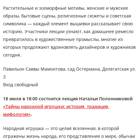
Растительные и зооморфные мотивы, женские и мужские
образы, бытовые сцены, религиозные сюжеты и советская
символика — каждый элемент вышивки рассказывает свою
историю. Участники лекции узнают, как домашнее ремесло
превратилось в художественные промыслы, многие из
которых продолжают вдохновлять дизайнеров и художников
сегодня.
Павильон Саввы Мамонтова, сад Остермана, Делегатская ул.
3
Вход свободный
18 июля в 18:00 состоится лекция Натальи Полонниковой
«Тайны народной игрушки: история, традиция,
мифология»
.
Народная игрушка — это целая вселенная, в которой
отражены жизнь народа, его представления о мире, обычаи