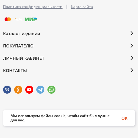
|
Политика конфиденциальности
Карта сайта
Каталог изданий
ПОКУПАТЕЛЮ
ЛИЧНЫЙ КАБИНЕТ
КОНТАКТЫ
Мы используем файлы cookie, чтобы сайт был лучше
© 2026 Бослен. Все права защищены
OK
для вас.