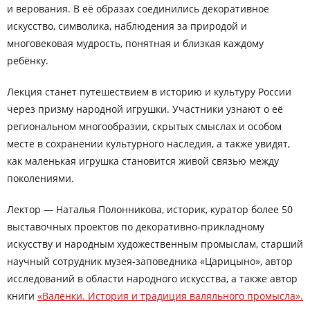
и верования. В её образах соединились декоративное
искусство, символика, наблюдения за природой и
многовековая мудрость, понятная и близкая каждому
ребёнку.
Лекция станет путешествием в историю и культуру России
через призму народной игрушки. Участники узнают о её
региональном многообразии, скрытых смыслах и особом
месте в сохранении культурного наследия, а также увидят,
как маленькая игрушка становится живой связью между
поколениями.
Лектор — Наталья Полонникова, историк, куратор более 50
выставочных проектов по декоративно-прикладному
искусству и народным художественным промыслам, старший
научный сотрудник музея-заповедника «Царицыно», автор
исследований в области народного искусства, а также автор
книги
«Валенки. История и традиция валяльного промысла».