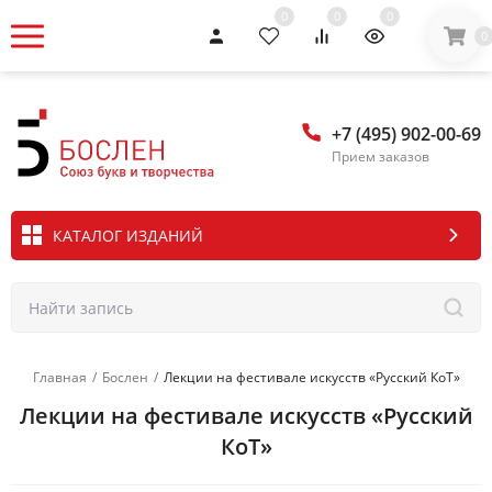
0
0
0
0
+7 (495) 902-00-69
Прием заказов
КАТАЛОГ ИЗДАНИЙ
Главная
/
Бослен
/
Лекции на фестивале искусств «Русский КоТ»​​​
Лекции на фестивале искусств «Русский
КоТ»​​​