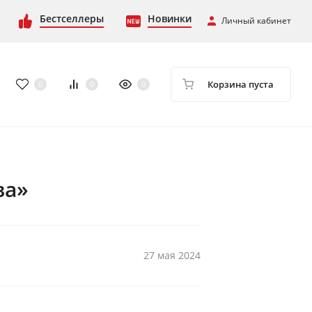
Бестселлеры
Новинки
Личный кабинет
Корзина пуста
0
0
0
ва»
27 мая 2024