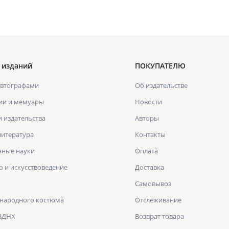
 изданий
ПОКУПАТЕЛЮ
автографами
Об издательстве
ии и мемуары
Новости
и издательства
Авторы
литература
Контакты
нные науки
Оплата
о и искусствоведение
Доставка
Самовывоз
 народного костюма
Отслеживание
 ВДНХ
Возврат товара