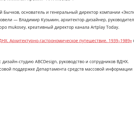
Бычков, основатель и генеральный директор компании «Экспо-
 провели — Владимир Кузьмин, архитектор-дизайнер, руководит
юро mukosey, креативный директор канала Artplay Today.
ДНХ. Архитектурно-гастрономическое путешествие. 1939–1989»
: дизайн-студию ABCDesign, руководство и сотрудников ВДНХ.
совой поддержке Департамента средств массовой информации 