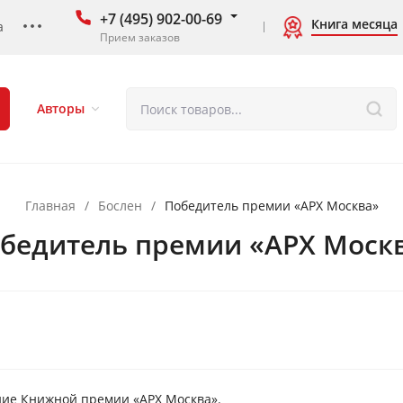
+7 (495) 902-00-69
Книга месяца
а
Прием заказов
Авторы
Главная
/
Бослен
/
Победитель премии «АРХ Москва»
бедитель премии «АРХ Моск
ние Книжной премии «АРХ Москва».