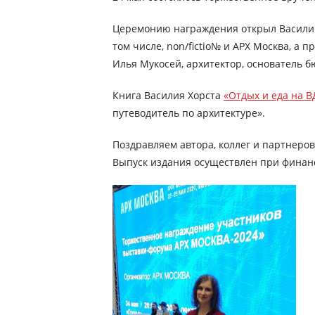
Церемонию награждения открыл Василий 
том числе, non/fictio№ и АРХ Москва, а
Илья Мукосей, архитектор, основатель б
Книга Василия Хорста
«Отдых и еда на В
путеводитель по архитектуре».
Поздравляем автора, коллег и партнеров
Выпуск издания осуществлен при финан