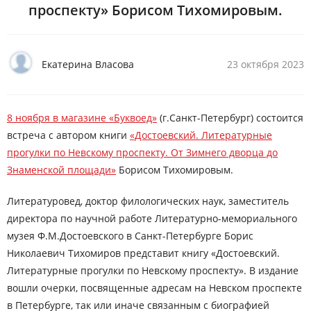
проспекту» Борисом Тихомировым.
Екатерина Власова
23 октября 2023
8 ноября в магазине «Буквоед»
(г.Санкт-Петербург) состоится
встреча с автором книги
«Достоевский. Литературные
прогулки по Невскому проспекту. От Зимнего дворца до
Знаменской площади»
Борисом Тихомировым.
Литературовед, доктор филологических наук, заместитель
директора по научной работе Литературно-мемориального
музея Ф.М.Достоевского в Санкт-Петербурге Борис
Николаевич Тихомиров представит книгу «Достоевский.
Литературные прогулки по Невскому проспекту». В издание
вошли очерки, посвященные адресам на Невском проспекте
в Петербурге, так или иначе связанным с биографией