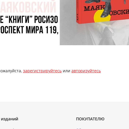
пожалуйста,
зарегистрируйтесь
или
авторизуйтесь
 изданий
ПОКУПАТЕЛЮ