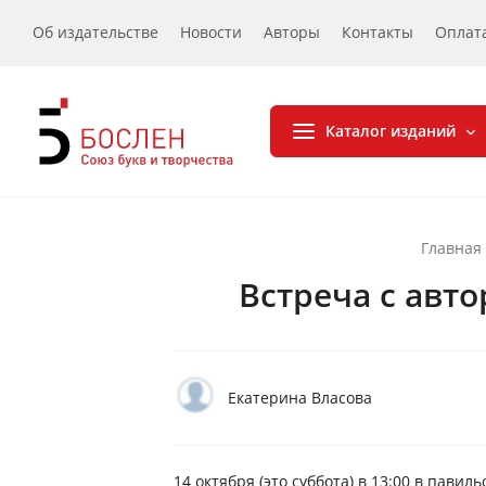
Об издательстве
Новости
Авторы
Контакты
Оплат
Каталог изданий
Главная
Встреча с авт
Екатерина Власова
14 октября (это суббота) в 13:00 в пав