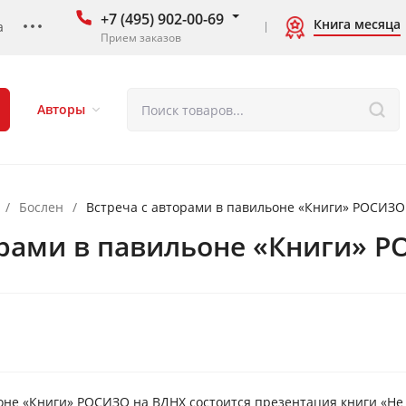
+7 (495) 902-00-69
Книга месяца
а
Прием заказов
Авторы
/
Бослен
/
Встреча с авторами в павильоне «Книги» РОСИЗО
орами в павильоне «Книги» 
ильоне «Книги» РОСИЗО на ВДНХ состоится презентация книги «Н