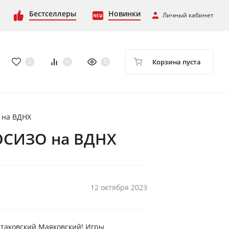
Бестселлеры
Новинки
Личный кабинет
Корзина пуста
0
0
0
 на ВДНХ
РОСИЗО на ВДНХ
12 октября 2023
е таковский Маяковский! Игры