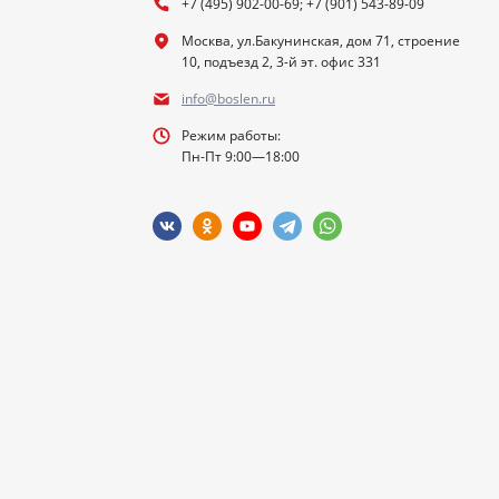
+7 (495) 902-00-69; +7 (901) 543-89-09
Москва, ул.Бакунинская, дом 71, строение
10, подъезд 2, 3-й эт. офис 331
info@boslen.ru
Режим работы:
Пн-Пт 9:00—18:00