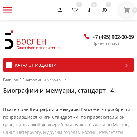
0
0
0
0
+7 (495) 902-00-69
Прием заказов
КАТАЛОГ ИЗДАНИЙ
Главная
/
Биографии и мемуары
/
4
Биографии и мемуары, стандарт - 4
В категории
Биографии и мемуары
Вы можете приобрести
понравившиеся книги
Стандарт - 4
, по привлекательной
цене, с доставкой до дверей или пункта выдачи по Москве,
Санкт-Петербургу, и другим городам России. Результаты