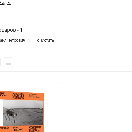
Видео
варов - 1
очистить
аил Петрович