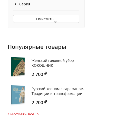
Серия
Очистить
Популярные товары
Женский головной убор
КОКОШНИК
2 700
₽
Русский костюм с сарафаном.
Традиции и трансформации
2 200
₽
Смотреть все