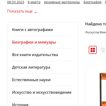
08.03.2023
8 марта
Архивные материалы
Биография
Показать еще
Найдено то
Книги с автографами
Лоскутов Мих
Биографии и мемуары
Все книги издательства
Детская литература
Естественные науки
Искусство и искусствоведение
История