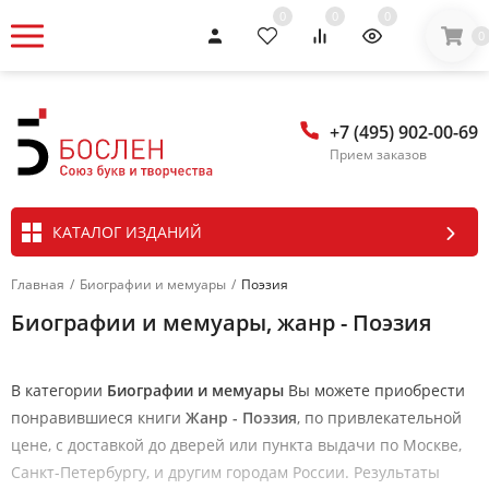
0
0
0
0
+7 (495) 902-00-69
Прием заказов
КАТАЛОГ ИЗДАНИЙ
Главная
/
Биографии и мемуары
/
Поэзия
Биографии и мемуары, жанр - Поэзия
В категории
Биографии и мемуары
Вы можете приобрести
понравившиеся книги
Жанр - Поэзия
, по привлекательной
цене, с доставкой до дверей или пункта выдачи по Москве,
Санкт-Петербургу, и другим городам России. Результаты