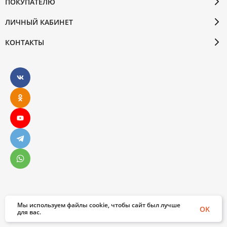
ПОКУПАТЕЛЮ
ЛИЧНЫЙ КАБИНЕТ
КОНТАКТЫ
Мы используем файлы cookie, чтобы сайт был лучше
© 2026 Бослен. Все права защищены
OK
для вас.