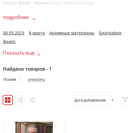
отбора
Жанр - Поэзия
представлены выше)
подробнее
08.03.2023
8 марта
Архивные материалы
Биография
Видео
Показать еще
Найдено товаров - 1
очистить
Поэзия
Дата добавления