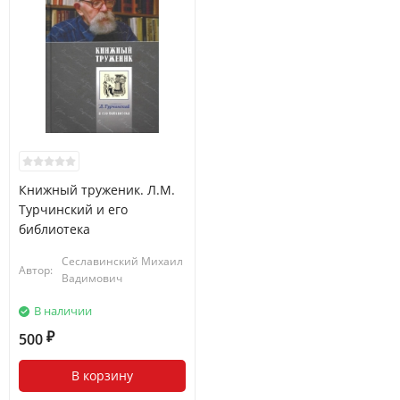
Книжный труженик. Л.М.
Турчинский и его
библиотека
Сеславинский Михаил
Автор:
Вадимович
В наличии
500
₽
В корзину