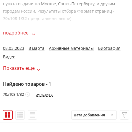
пункта выдачи по Москве, Санкт-Петербургу, и другим
городам России. Результаты отбора
Формат страниц -
70х108 1/32
представлены выше)
подробнее
08.03.2023
8 марта
Архивные материалы
Биография
Видео
Показать еще
Найдено товаров - 1
очистить
70х108 1/32
Дата добавления