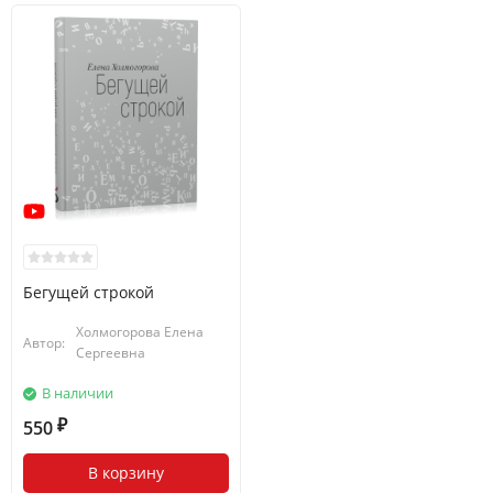
Бегущей строкой
Холмогорова Елена
Автор:
Сергеевна
В наличии
550
₽
В корзину