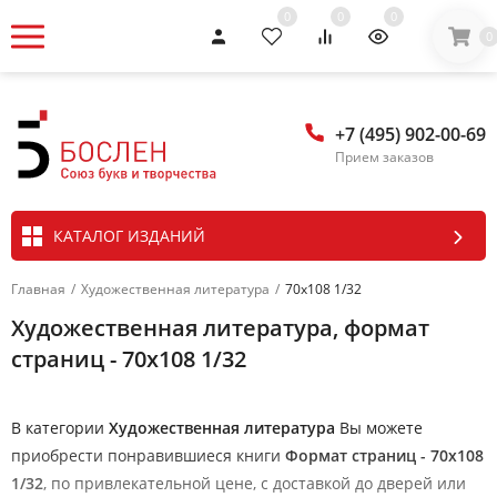
0
0
0
0
+7 (495) 902-00-69
Прием заказов
КАТАЛОГ ИЗДАНИЙ
Главная
/
Художественная литература
/
70х108 1/32
Художественная литература, формат
страниц - 70х108 1/32
В категории
Художественная литература
Вы можете
приобрести понравившиеся книги
Формат страниц - 70х108
1/32
, по привлекательной цене, с доставкой до дверей или