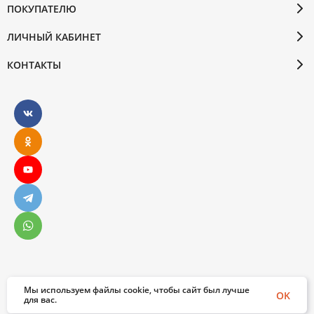
ПОКУПАТЕЛЮ
ЛИЧНЫЙ КАБИНЕТ
КОНТАКТЫ
Мы используем файлы cookie, чтобы сайт был лучше
© 2026 Бослен. Все права защищены
OK
для вас.