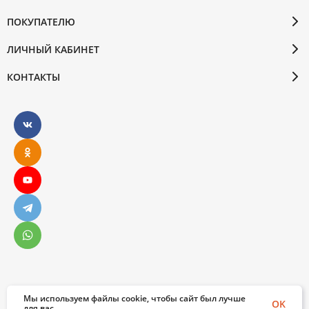
ПОКУПАТЕЛЮ
ЛИЧНЫЙ КАБИНЕТ
КОНТАКТЫ
Мы используем файлы cookie, чтобы сайт был лучше
© 2026 Бослен. Все права защищены
OK
для вас.