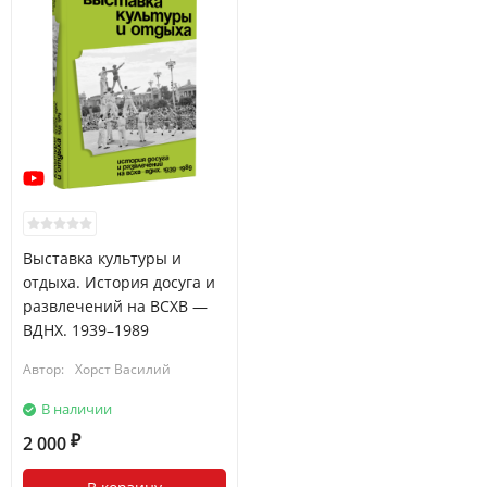
Выставка культуры и
отдыха. История досуга и
развлечений на ВСХВ —
ВДНХ. 1939–1989
Автор:
Хорст Василий
В наличии
2 000
₽