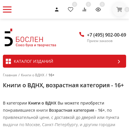
0
0
0
0
+7 (495) 902-00-69
Прием заказов
КАТАЛОГ ИЗДАНИЙ
Главная
/
Книги о ВДНХ
/
16+
Книги о ВДНХ, возрастная категория - 16+
В категории
Книги о ВДНХ
Вы можете приобрести
понравившиеся книги
Возрастная категория - 16+
, по
привлекательной цене, с доставкой до дверей или пункта
выдачи по Москве, Санкт-Петербургу, и другим городам