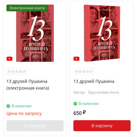
Электронная книга
13 друзей Пушкина
13 друзей Пушкина
(электронная книга)
Автор:
Хрусталёва Анна
В наличии
В наличии
650
Цена по запросу
₽
В корзину
В корзину