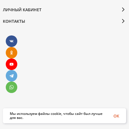
ЛИЧНЫЙ КАБИНЕТ
КОНТАКТЫ
Мы используем файлы cookie, чтобы сайт был лучше
© 2026 Бослен. Все права защищены
OK
для вас.