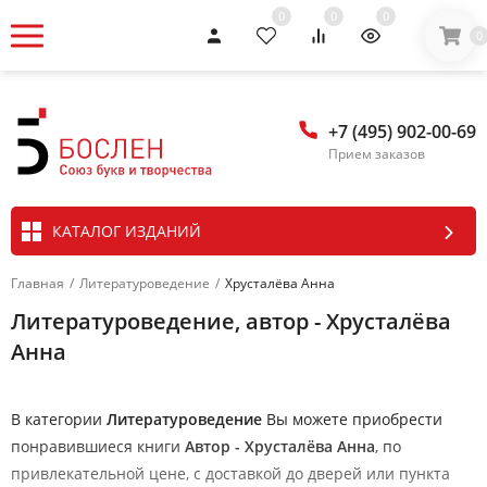
0
0
0
0
+7 (495) 902-00-69
Прием заказов
КАТАЛОГ ИЗДАНИЙ
Главная
/
Литературоведение
/
Хрусталёва Анна
Литературоведение, автор - Хрусталёва
Анна
В категории
Литературоведение
Вы можете приобрести
понравившиеся книги
Автор - Хрусталёва Анна
, по
привлекательной цене, с доставкой до дверей или пункта