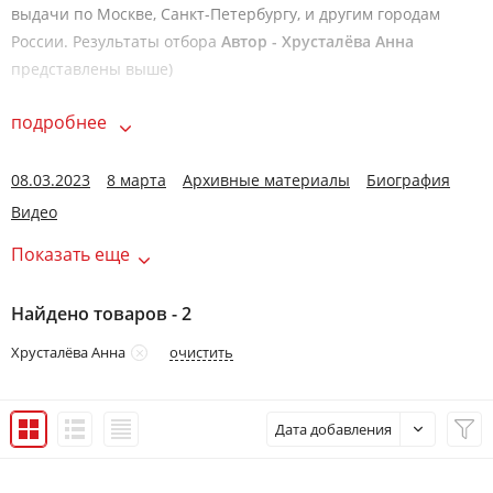
выдачи по Москве, Санкт-Петербургу, и другим городам
России. Результаты отбора
Автор - Хрусталёва Анна
представлены выше)
подробнее
08.03.2023
8 марта
Архивные материалы
Биография
Видео
Показать еще
Найдено товаров - 2
очистить
Хрусталёва Анна
Дата добавления