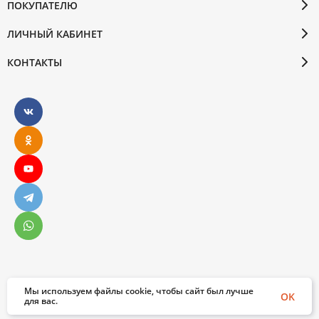
ПОКУПАТЕЛЮ
ЛИЧНЫЙ КАБИНЕТ
КОНТАКТЫ
Мы используем файлы cookie, чтобы сайт был лучше
© 2026 Бослен. Все права защищены
OK
для вас.