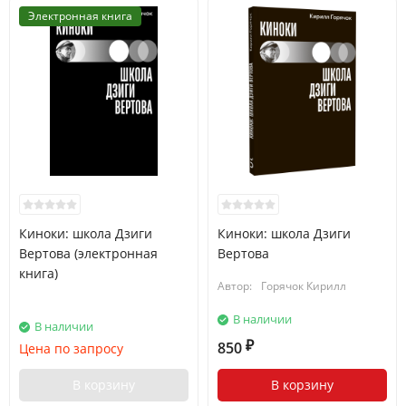
Электронная книга
Киноки: школа Дзиги
Киноки: школа Дзиги
Вертова (электронная
Вертова
книга)
Автор:
Горячок Кирилл
В наличии
В наличии
850
Цена по запросу
₽
В корзину
В корзину