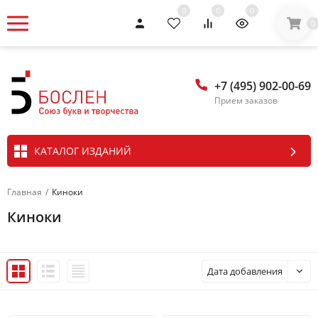
0
0
0
0
+7 (495) 902-00-69
Прием заказов
КАТАЛОГ ИЗДАНИЙ
Главная
/
Киноки
Киноки
Дата добавления