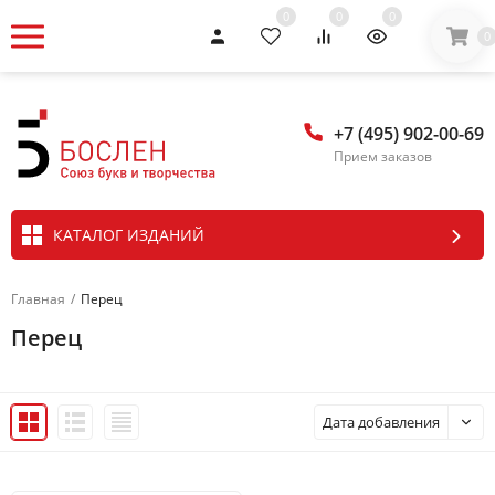
0
0
0
0
+7 (495) 902-00-69
Прием заказов
КАТАЛОГ ИЗДАНИЙ
Главная
/
Перец
Перец
Дата добавления