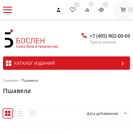
0
0
0
0
+7 (495) 902-00-69
Прием заказов
КАТАЛОГ ИЗДАНИЙ
Главная
/
Пшавела
Пшавела
Дата добавления