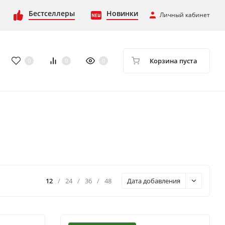
Бестселлеры
Новинки
Личный кабинет
Корзина пуста
0
0
0
12
/
24
/
36
/
48
Дата добавления