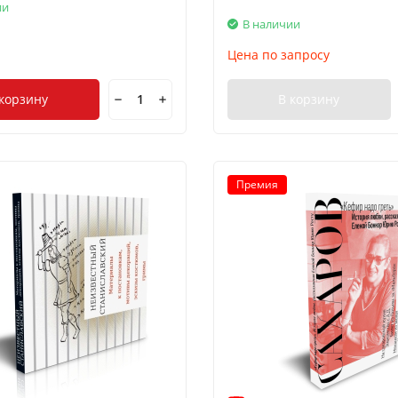
ии
В наличии
Цена по запросу
 корзину
В корзину
Премия