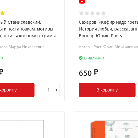
ый Станиславский.
Сахаров. «Кефир надо грет
 к постановкам, мотивы
История любви, рассказан
, эскизы костюмов, гримы
Боннэр Юрию Росту
нова Марфа Николаевна
Автор:
Рост Юрий Михайлович
ии
В наличии
650
₽
₽
 корзину
В корзину