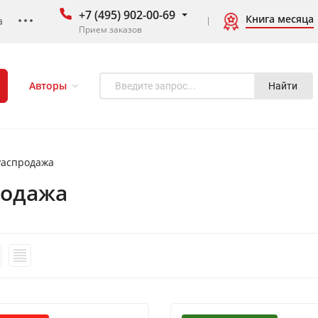
+7 (495) 902-00-69
Книга месяца
а
Прием заказов
Авторы
Найти
Распродажа
родажа