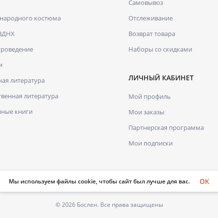
Самовывоз
 народного костюма
Отслеживание
 ВДНХ
Возврат товара
уроведение
Наборы со скидками
и
ЛИЧНЫЙ КАБИНЕТ
ая литература
венная литература
Мой профиль
нные книги
Мои заказы
Партнерская программа
Мои подписки
OK
Мы используем файлы cookie, чтобы сайт был лучше для вас.
© 2026 Бослен. Все права защищены