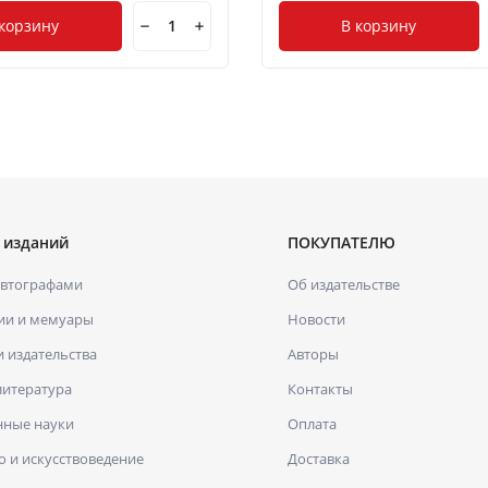
 корзину
В корзину
 изданий
ПОКУПАТЕЛЮ
автографами
Об издательстве
ии и мемуары
Новости
и издательства
Авторы
литература
Контакты
нные науки
Оплата
о и искусствоведение
Доставка