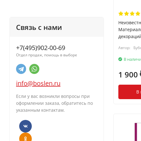
Неизвестн
Связь с нами
Материалы
декораций
+7(495)902-00-69
Автор:
Буб
Отдел продаж, помощь в выборе
В налич
1 900
info@boslen.ru
В
Если у вас возникли вопросы при
оформлении заказа, обратитесь по
указанным контактам.