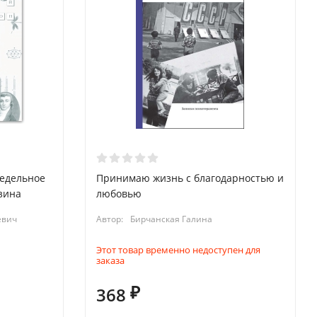
редельное
Принимаю жизнь с благодарностью и
зина
любовью
евич
Автор:
Бирчанская Галина
Этот товар временно недоступен для
заказа
368
₽