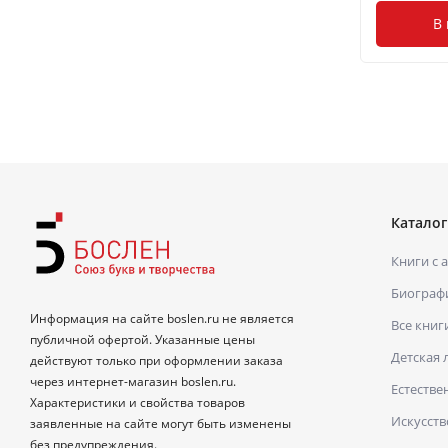
В
Каталог
Книги с 
Биограф
Информация на сайте boslen.ru не является
Все книг
публичной офертой. Указанные цены
Детская 
действуют только при оформлении заказа
через интернет-магазин boslen.ru.
Естестве
Характеристики и свойства товаров
Искусств
заявленные на сайте могут быть изменены
без предупреждения.