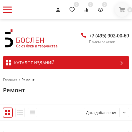
0
0
0
0
+7 (495) 902-00-69
Прием заказов
КАТАЛОГ ИЗДАНИЙ
Главная
/
Ремонт
Ремонт
Дата добавления