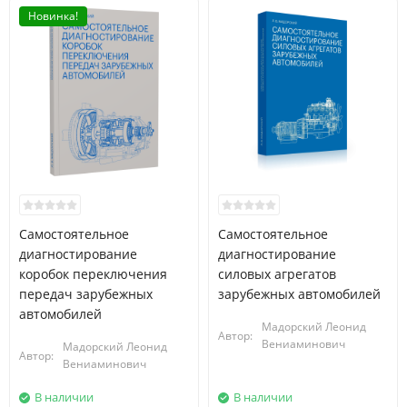
Новинка!
Самостоятельное
Самостоятельное
диагностирование
диагностирование
коробок переключения
силовых агрегатов
передач зарубежных
зарубежных автомобилей
автомобилей
Мадорский Леонид
Автор:
Вениаминович
Мадорский Леонид
Автор:
Вениаминович
В наличии
В наличии