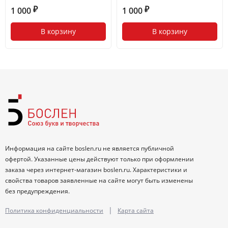
1 000
1 000
₽
₽
В корзину
В корзину
Информация на сайте boslen.ru не является публичной
офертой. Указанные цены действуют только при оформлении
заказа через интернет-магазин boslen.ru. Характеристики и
свойства товаров заявленные на сайте могут быть изменены
без предупреждения.
|
Политика конфиденциальности
Карта сайта