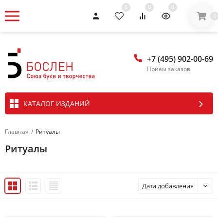
0
0
0
0
+7 (495) 902-00-69
Прием заказов
КАТАЛОГ ИЗДАНИЙ
Главная
/
Ритуалы
Ритуалы
Дата добавления