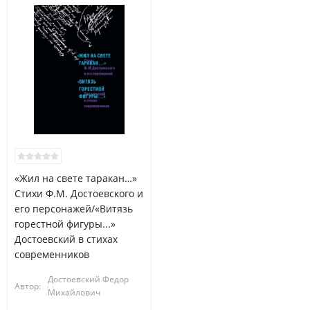
«Жил на свете таракан…»
Стихи Ф.М. Достоевского и
его персонажей/«Витязь
горестной фигуры...»
Достоевский в стихах
современников
Достоевский Федор
Автор:
Михайлович