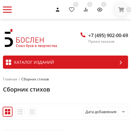
0
0
0
0
+7 (495) 902-00-69
Прием заказов
КАТАЛОГ ИЗДАНИЙ
Главная
/
Сборник стихов
Сборник стихов
Дата добавления