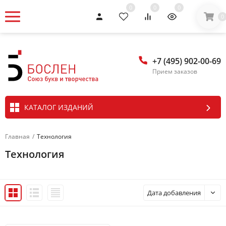
0
0
0
0
+7 (495) 902-00-69
Прием заказов
КАТАЛОГ ИЗДАНИЙ
Главная
/
Технология
Технология
Дата добавления