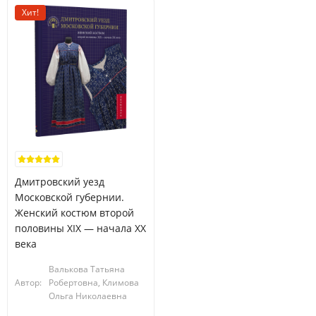
Хит!
Дмитровский уезд
Московской губернии.
Женский костюм второй
половины XIX — начала XX
века
Валькова Татьяна
Автор:
Робертовна, Климова
Ольга Николаевна