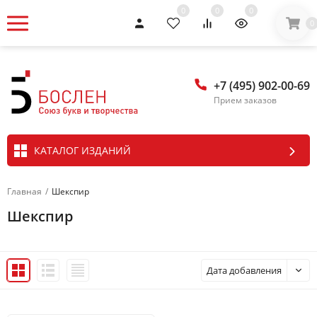
0
0
0
0
+7 (495) 902-00-69
Прием заказов
КАТАЛОГ ИЗДАНИЙ
Главная
/
Шекспир
Шекспир
Дата добавления