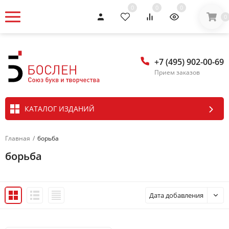
0
0
0
0
+7 (495) 902-00-69
Прием заказов
КАТАЛОГ ИЗДАНИЙ
Главная
/
борьба
борьба
Дата добавления