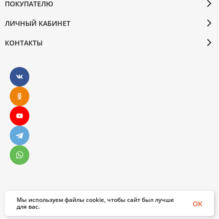
ПОКУПАТЕЛЮ
ЛИЧНЫЙ КАБИНЕТ
КОНТАКТЫ
Мы используем файлы cookie, чтобы сайт был лучше
© 2026 Бослен. Все права защищены
OK
для вас.