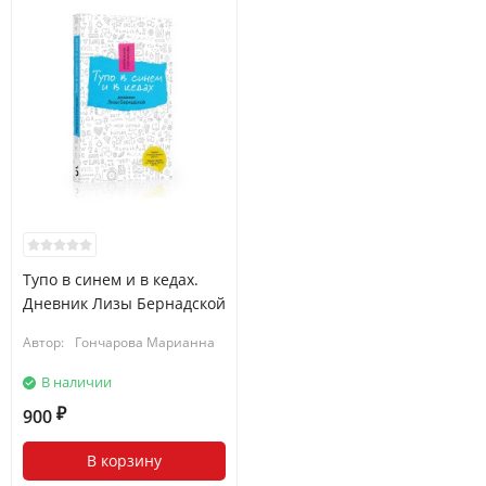
Тупо в синем и в кедах.
Дневник Лизы Бернадской
Автор:
Гончарова Марианна
В наличии
900
₽
В корзину