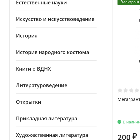
Естественные науки
Электронн
Искусство и искусствоведение
История
История народного костюма
Книги о ВДНХ
Литературоведение
Мегагрант
Открытки
Прикладная литература
В налич
Художественная литература
200
₽