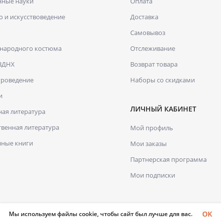
нные науки
Оплата
о и искусствоведение
Доставка
Самовывоз
 народного костюма
Отслеживание
 ВДНХ
Возврат товара
уроведение
Наборы со скидками
и
ЛИЧНЫЙ КАБИНЕТ
ая литература
венная литература
Мой профиль
нные книги
Мои заказы
Партнерская программа
Мои подписки
OK
Мы используем файлы cookie, чтобы сайт был лучше для вас.