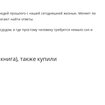
 людей прошлого с нашей сегодняшней жизнью. Меняет ли
огают найти ответы.
урдом, и где простому человеку требуется немало сил и
книга), также купили