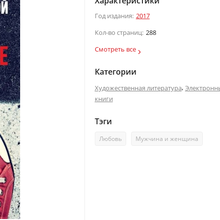
Характеристики
Год издания:
2017
Кол-во страниц:
288
Смотреть все
Категории
,
Художественная литература
Электронн
книги
Тэги
Любовь
Мужчина и женщина