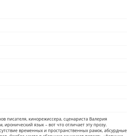
зов писателя, кинорежиссера, сценариста Валерия
 иронический язык – вот что отличает эту прозу.
сутствие временных и пространственных рамок, абсурдные