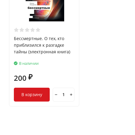
Бессмертные. О тех, кто
приблизился к разгадке
тайны (электронная книга)
В наличии
200
₽
В корзину