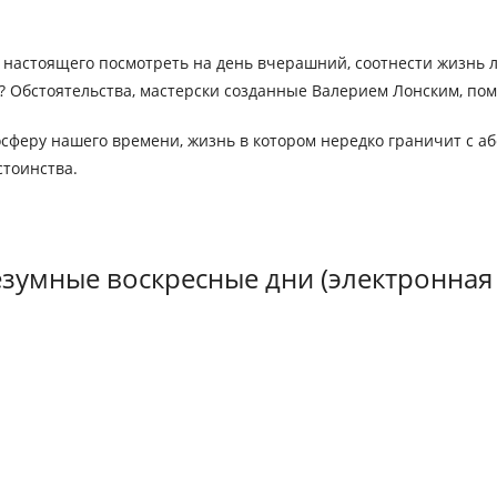
у настоящего посмотреть на день вчерашний, соотнести жизнь
? Обстоятельства, мастерски созданные Валерием Лонским, пом
феру нашего времени, жизнь в котором нередко граничит с абс
стоинства.
зумные воскресные дни (электронная 