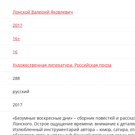
Лонской Валерий Яковлевич
2017
16+
16
Художественная литература. Российская проза
288
русский
2017
«Безумные воскресные дни» – сборник повестей и расска
Лонского. Острое ощущение времени, внимание к деталям,
Излюбленный инструментарий автора – юмор, сатира, от