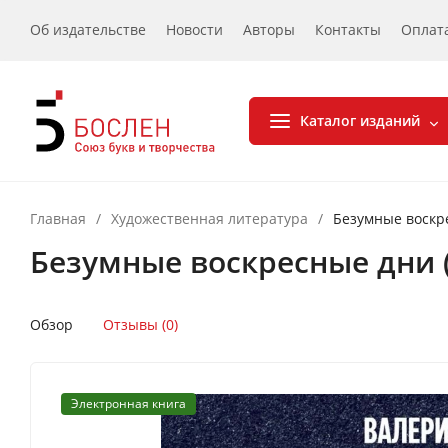
Об издательстве
Новости
Авторы
Контакты
Оплат
Каталог изданий
Главная
/
Художественная литература
/
Безумные воскре
Безумные воскресные дни 
Обзор
Отзывы (0)
Электронная книга