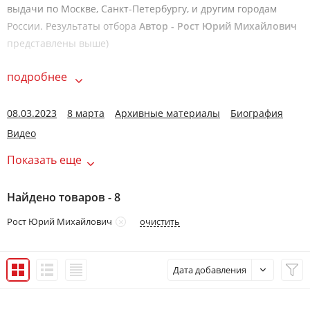
выдачи по Москве, Санкт-Петербургу, и другим городам
России. Результаты отбора
Автор - Рост Юрий Михайлович
представлены выше)
подробнее
08.03.2023
8 марта
Архивные материалы
Биография
Видео
Показать еще
Найдено товаров - 8
очистить
Рост Юрий Михайлович
Дата добавления