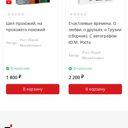
Шел прохожий, на
Счастливые времена. О
прохожего похожий
любви, о друзьях, о Грузии
(сборник). С автографом
Рост Юрий
Ю.М. Роста
Автор:
Михайлович
Рост Юрий
Автор:
Михайлович
В наличии
В наличии
1 800
2 200
₽
₽
В корзину
В корзину