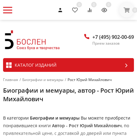
0
0
0
0
+7 (495) 902-00-69
Прием заказов
КАТАЛОГ ИЗДАНИЙ
Главная
/
Биографии и мемуары
/
Рост Юрий Михайлович
Биографии и мемуары, автор - Рост Юрий
Михайлович
В категории
Биографии и мемуары
Вы можете приобрести
понравившиеся книги
Автор - Рост Юрий Михайлович
, по
привлекательной цене, с доставкой до дверей или пункта