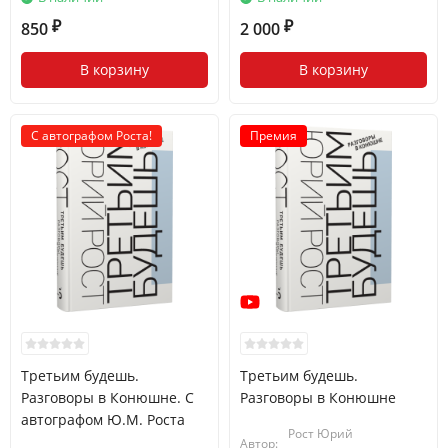
850
2 000
₽
₽
В корзину
В корзину
С автографом Роста!
Премия
Третьим будешь.
Третьим будешь.
Разговоры в Конюшне. С
Разговоры в Конюшне
автографом Ю.М. Роста
Рост Юрий
Автор: