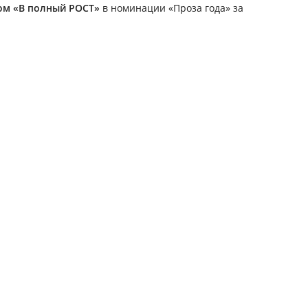
м «В полный РОСТ»
в номинации «Проза года» за