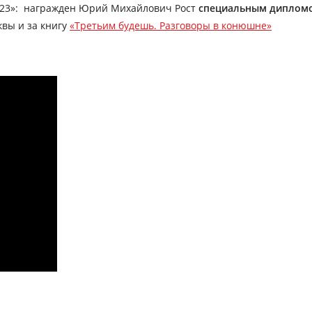
2023»: награжден Юрий Михайлович Рост
специальным дипломо
вы и за книгу
«Третьим будешь. Разговоры в конюшне»