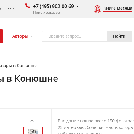
+7 (495) 902-00-69
Книга месяца
а
Прием заказов
Авторы
Найти
говоры в Конюшне
ры в Конюшне
В издание вошло около 150 фотогра
‹
25 интервью, большая часть которы
публикуется впервые.