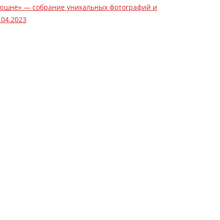
онюшне» — собрание уникальных фотографий и
.04.2023