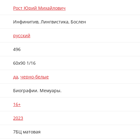
Рост Юрий Михайлович
Инфинитив, Лингвистика, Бослен
русский
496
60х90 1/16
да
,
черно-белые
Биографии. Мемуары.
16+
2023
7БЦ матовая