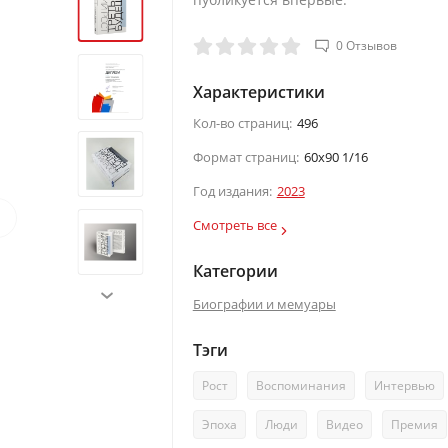
0 Отзывов
Характеристики
Кол-во страниц:
496
Формат страниц:
60х90 1/16
Год издания:
2023
›
Смотреть все
Категории
›
Биографии и мемуары
Тэги
Рост
Воспоминания
Интервью
Эпоха
Люди
Видео
Премия