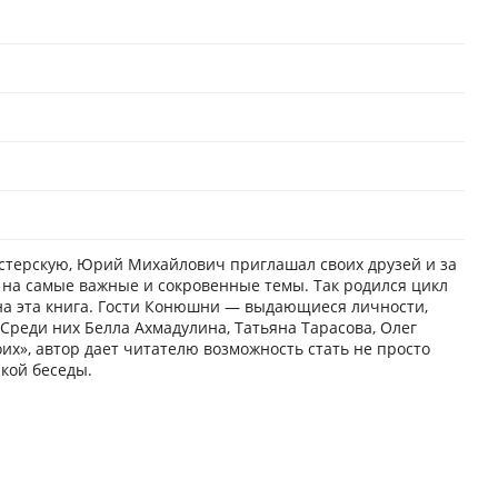
стерскую, Юрий Михайлович приглашал своих друзей и за
 на самые важные и сокровенные темы. Так родился цикл
ана эта книга. Гости Конюшни — выдающиеся личности,
Среди них Белла Ахмадулина, Татьяна Тарасова, Олег
оих», автор дает читателю возможность стать не просто
кой беседы.