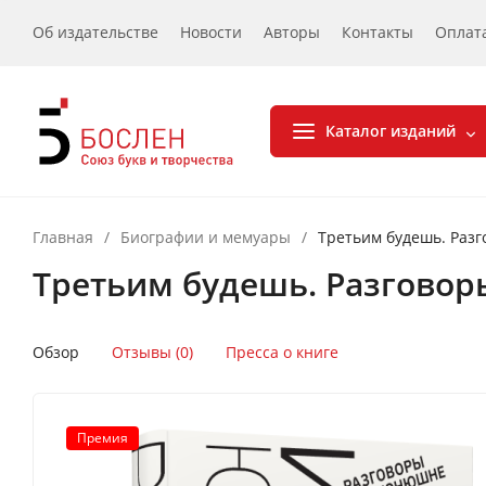
Об издательстве
Новости
Авторы
Контакты
Оплат
Каталог изданий
Главная
/
Биографии и мемуары
/
Третьим будешь. Раз
Третьим будешь. Разгово
Обзор
Отзывы (0)
Пресса о книге
Премия