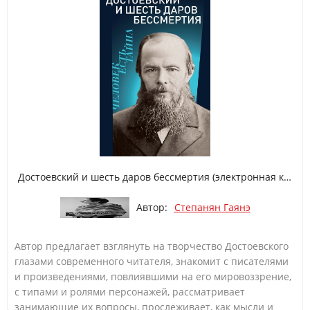
Достоевский и шесть даров бессмертия (электронная книга)
Автор:
Степанян Гаянэ
Автор предлагает взглянуть на творчество Достоевского
глазами современного читателя, знакомит с писателями
и произведениями, повлиявшими на его мировоззрение,
с типами и ролями персонажей, рассматривает
занимающие их вопросы, прослеживает, как мысли и