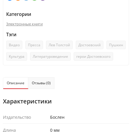
Категории
Электронные книги
Тэги
Видео
Пресса
Лев Толстой
Достоевский
Пушкин
Культура
Литературоведение
герои Достоевского
Описание
Отзывы (0)
Характеристики
Издательство
Бослен
Длина
0 мм