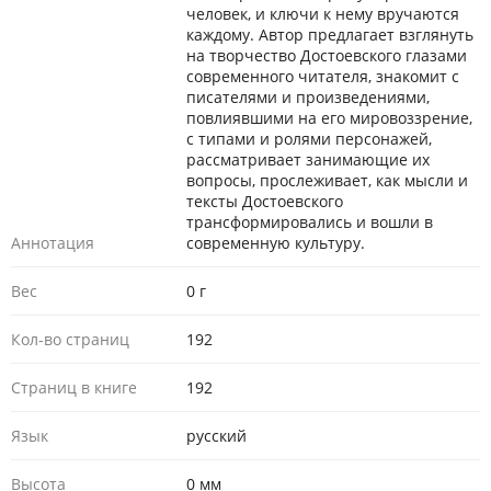
человек, и ключи к нему вручаются
каждому. Автор предлагает взглянуть
на творчество Достоевского глазами
современного читателя, знакомит с
писателями и произведениями,
повлиявшими на его мировоззрение,
с типами и ролями персонажей,
рассматривает занимающие их
вопросы, прослеживает, как мысли и
тексты Достоевского
трансформировались и вошли в
Аннотация
современную культуру.
Вес
0 г
Кол-во страниц
192
Страниц в книге
192
Язык
русский
Высота
0 мм