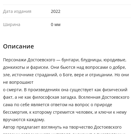
Дата издания
2022
Ширина
0 мм
Описание
Персонажи Достоевского — бунтари, блудницы, юродивые,
донкихоты и фарисеи. Они бьются над вопросами о добре,
зле, источнике страданий, о Боге, вере и отрицании. Но они
не вопрошают
о смерти. В произведениях она существует как физический
факт, а не как философская загадка. Вселенная Достоевского
сама по себе является ответом на вопрос о природе
бессмертия, к которому стремится человек, и ключи к нему
вручаются каждому.
Автор предлагает взглянуть на творчество Достоевского