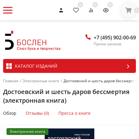
0
0
0
0
+7 (495) 902-00-69
Прием заказов
КАТАЛОГ ИЗДАНИЙ
Главная
/
Электронные книги
/
Достоевский и шесть даров бессмертия 
Достоевский и шесть даров бессмертия
(электронная книга)
Обзор
Отзывы (0)
Пресса о книге
Электронная книга