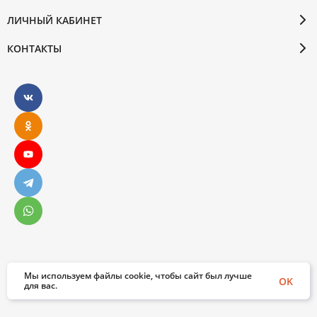
ЛИЧНЫЙ КАБИНЕТ
КОНТАКТЫ
Мы используем файлы cookie, чтобы сайт был лучше
© 2026 Бослен. Все права защищены
OK
для вас.