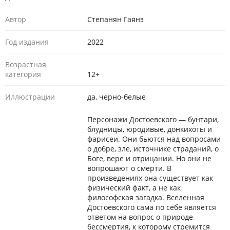
Автор
Степанян Гаянэ
Год издания
2022
Возрастная
категория
12+
Иллюстрации
да, черно-белые
Персонажи Достоевского — бунтари,
блудницы, юродивые, донкихоты и
фарисеи. Они бьются над вопросами
о добре, зле, источнике страданий, о
Боге, вере и отрицании. Но они не
вопрошают о смерти. В
произведениях она существует как
физический факт, а не как
философская загадка. Вселенная
Достоевского сама по себе является
ответом на вопрос о природе
бессмертия, к которому стремится