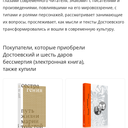
глазами современного читателя, знакомит с писателями и
произведениями, повлиявшими на его мировоззрение, с
типами и ролями персонажей, рассматривает занимающие
их вопросы, прослеживает, как мысли и тексты Достоевского
трансформировались и вошли в современную культуру.
Покупатели, которые приобрели
Достоевский и шесть даров
бессмертия (электронная книга),
также купили