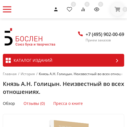
0
0
0
0
+7 (495) 902-00-69
Прием заказов
КАТАЛОГ ИЗДАНИЙ
Главная
/
История
/
Князь А.Н. Голицын. Неизвестный во всех отношен
Князь А.Н. Голицын. Неизвестный во всех
отношениях.
Обзор
Отзывы (0)
Пресса о книге