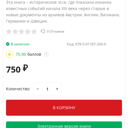
Эта книга – историческое эссе, где показана изнанка
известных событий начала XIX века через старые и
новые документы из архивов Австрии, Англии, Ватикана,
Германии и Швеции.
0 Отзывов
В наличии
Код:
978-5-91187-334-9
75,00
баллов
?
750
₽
Количество:
В КОРЗИНУ
Электронная версия книги