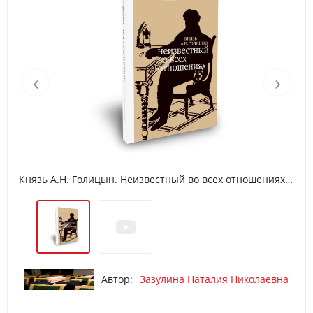
‹
›
Князь А.Н. Голицын. Неизвестный во всех отношениях. (поступит в продажу в конце мая!)
Автор:
Зазулина Наталия Николаевна