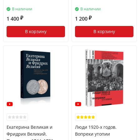
В наличии
В наличии
1 400
1 200
₽
₽
В корзину
В корзину
Екатерина Великая и
Люди 1920-х годов.
Фридрих Великий.
Вопреки утопии