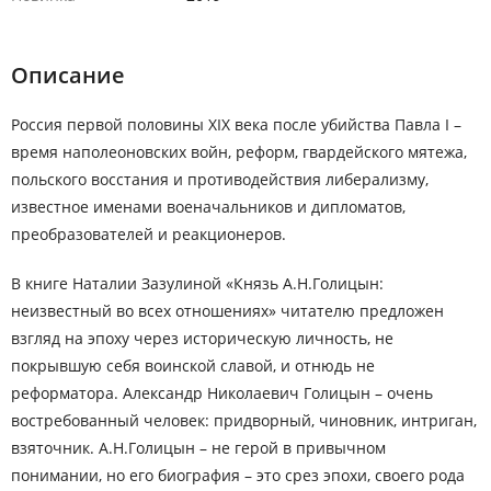
Описание
Россия первой половины XIX века после убийства Павла I –
время наполеоновских войн, реформ, гвардейского мятежа,
польского восстания и противодействия либерализму,
известное именами военачальников и дипломатов,
преобразователей и реакционеров.
В книге Наталии Зазулиной «Князь А.Н.Голицын:
неизвестный во всех отношениях» читателю предложен
взгляд на эпоху через историческую личность, не
покрывшую себя воинской славой, и отнюдь не
реформатора. Александр Николаевич Голицын – очень
востребованный человек: придворный, чиновник, интриган,
взяточник. А.Н.Голицын – не герой в привычном
понимании, но его биография – это срез эпохи, своего рода