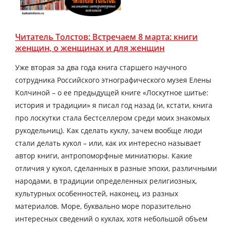
Читатель Толстов: Встречаем 8 марта: книги
женщин, о женщинах и для женщин
Уже вторая за два года книга старшего научного
сотрудника Российского этнографического музея Елены
Колчиной – о ее предыдущей книге «Лоскутное шитье:
история и традиции» я писал год назад (и, кстати, книга
про лоскутки стала бестселлером среди моих знакомых
рукодельниц). Как сделать куклу, зачем вообще люди
стали делать кукол – или, как их интересно называет
автор книги, антропоморфные миниатюры. Какие
отличия у кукол, сделанных в разные эпохи, различными
народами, в традиции определенных религиозных,
культурных особенностей, наконец, из разных
материалов. Море, буквально море поразительно
интересных сведений о куклах, хотя небольшой объем