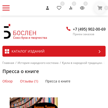
0
0
0
0
+7 (495) 902-00-69
Прием заказов
КАТАЛОГ ИЗДАНИЙ
Главная
/
История народного костюма
/
Кукла в народной традиции. Иг
Пресса о книге
Обзор
Отзывы (1)
Пресса о книге