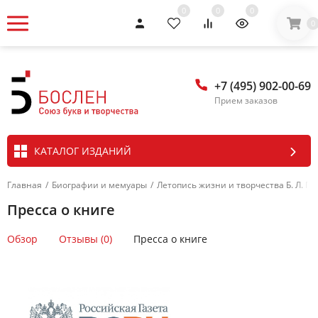
0
0
0
0
+7 (495) 902-00-69
Прием заказов
КАТАЛОГ ИЗДАНИЙ
Главная
/
Биографии и мемуары
/
Летопись жизни и творчества Б. Л. Паст
Пресса о книге
Обзор
Отзывы (0)
Пресса о книге