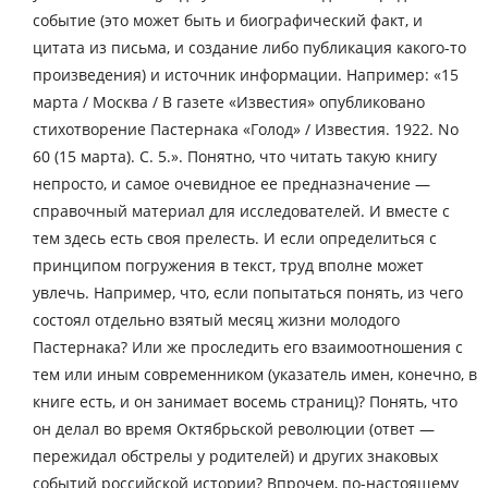
событие (это может быть и биографический факт, и
цитата из письма, и создание либо публикация какого-то
произведения) и источник информации. Например: «15
марта / Москва / В газете «Известия» опубликовано
стихотворение Пастернака «Голод» / Известия. 1922. No
60 (15 марта). С. 5.». Понятно, что читать такую книгу
непросто, и самое очевидное ее предназначение —
справочный материал для исследователей. И вместе с
тем здесь есть своя прелесть. И если определиться с
принципом погружения в текст, труд вполне может
увлечь. Например, что, если попытаться понять, из чего
состоял отдельно взятый месяц жизни молодого
Пастернака? Или же проследить его взаимоотношения с
тем или иным современником (указатель имен, конечно, в
книге есть, и он занимает восемь страниц)? Понять, что
он делал во время Октябрьской революции (ответ —
пережидал обстрелы у родителей) и других знаковых
событий российской истории? Впрочем, по-настоящему