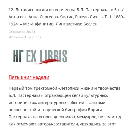
12. Летопись жизни и творчества Б.Л. Пастернака: в 3 т. /
Авт.-сост. Анна Сергеева-Клятис, Рахель Лихт. – Т. 1. 1889–
1924. – М.: Инфинитив: Лингвистика: Бослен
28 декабря 2022 г.
Источник: НГ-Exlibris
Пять книг недели
Первый том трехтомной «Летописи жизни и творчества
Б.Л. Пастернака», отражающей связи культурных,
исторических, литературных событий с фактами
человеческой и творческой биографии Бориса
Пастернака на основе дневников, мемуаров, писем и т.д.
Как отмечают авторы-составители, «взявшись за этот