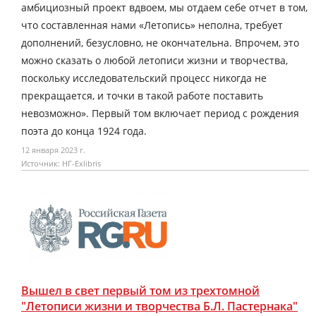
амбициозный проект вдвоем, мы отдаем себе отчет в том,
что составленная нами «Летопись» неполна, требует
дополнений, безусловно, не окончательна. Впрочем, это
можно сказать о любой летописи жизни и творчества,
поскольку исследовательский процесс никогда не
прекращается, и точки в такой работе поставить
невозможно». Первый том включает период с рождения
поэта до конца 1924 года.
12 января 2023 г.
Источник: НГ-Exlibris
Вышел в свет первый том из трехтомной
"Летописи жизни и творчества Б.Л. Пастернака"