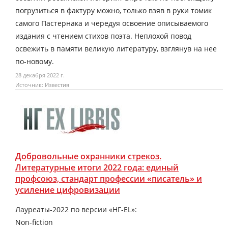
погрузиться в фактуру можно, только взяв в руки томик
самого Пастернака и чередуя освоение описываемого
издания с чтением стихов поэта. Неплохой повод
освежить в памяти великую литературу, взглянув на нее
по-новому.
28 декабря 2022 г.
Источник: Известия
Добровольные охранники стрекоз.
Литературные итоги 2022 года: единый
профсоюз, стандарт профессии «писатель» и
усиление цифровизации
Лауреаты-2022 по версии «НГ-EL»:
Non-fiction