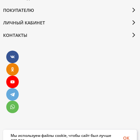
ПОКУПАТЕЛЮ
ЛИЧНЫЙ КАБИНЕТ
КОНТАКТЫ
Мы используем файлы cookie, чтобы сайт был лучше
© 2026 Бослен. Все права защищены
OK
для вас.