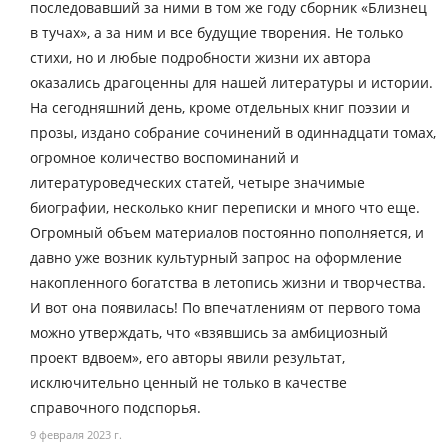
последовавший за ними в том же году сборник «Близнец
в тучах», а за ним и все будущие творения. Не только
стихи, но и любые подробности жизни их автора
оказались драгоценны для нашей литературы и истории.
На сегодняшний день, кроме отдельных книг поэзии и
прозы, издано собрание сочинений в одиннадцати томах,
огромное количество воспоминаний и
литературоведческих статей, четыре значимые
биографии, несколько книг переписки и много что еще.
Огромный объем материалов постоянно пополняется, и
давно уже возник культурный запрос на оформление
накопленного богатства в летопись жизни и творчества.
И вот она появилась! По впечатлениям от первого тома
можно утверждать, что «взявшись за амбициозный
проект вдвоем», его авторы явили результат,
исключительно ценный не только в качестве
справочного подспорья.
9 февраля 2023 г.