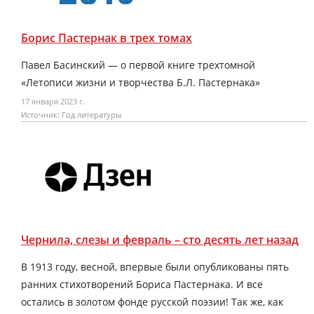
Борис Пастернак в трех томах
Павел Басинский — о первой книге трехтомной
«Летописи жизни и творчества Б.Л. Пастернака»
17 января 2023 г.
Источник: Год литературы
Чернила, слезы и февраль – сто десять лет назад
В 1913 году, весной, впервые были опубликованы пять
ранних стихотворений Бориса Пастернака. И все
остались в золотом фонде русской поэзии! Так же, как