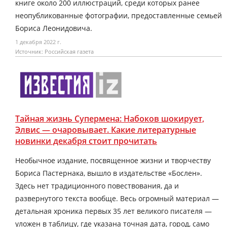
книге около 200 иллюстраций, среди которых ранее
неопубликованные фотографии, предоставленные семьей
Бориса Леонидовича.
1 декабря 2022 г.
Источник: Российская газета
Тайная жизнь Супермена: Набоков шокирует,
Элвис — очаровывает. Какие литературные
новинки декабря стоит прочитать
Необычное издание, посвященное жизни и творчеству
Бориса Пастернака, вышло в издательстве «Бослен».
Здесь нет традиционного повествования, да и
развернутого текста вообще. Весь огромный материал —
детальная хроника первых 35 лет великого писателя —
уложен в таблицу, где указана точная дата, город, само