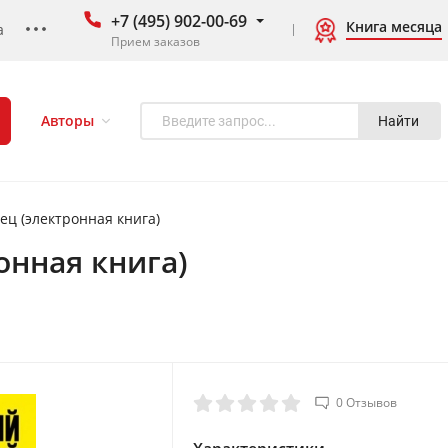
+7 (495) 902-00-69
Книга месяца
а
Прием заказов
Авторы
Найти
ец (электронная книга)
онная книга)
0 Отзывов