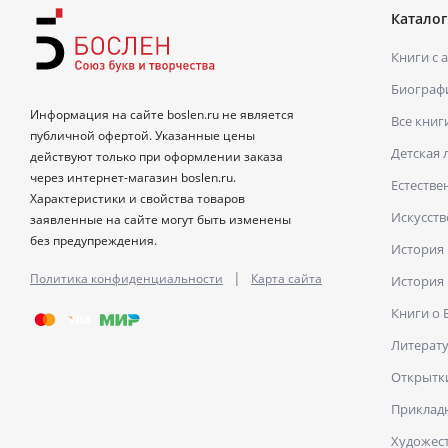
Каталог
Книги с 
Биограф
Информация на сайте boslen.ru не является
Все книг
публичной офертой. Указанные цены
Детская 
действуют только при оформлении заказа
через интернет-магазин boslen.ru.
Естестве
Характеристики и свойства товаров
Искусств
заявленные на сайте могут быть изменены
без предупреждения.
История
|
Политика конфиденциальности
Карта сайта
История
Книги о
Литерат
Открытк
Прикладн
Художест