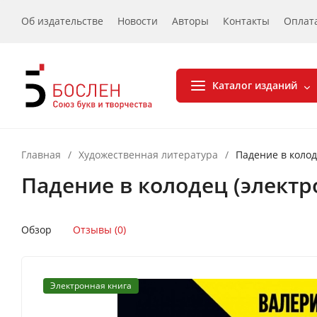
Об издательстве
Новости
Авторы
Контакты
Оплат
Каталог изданий
Главная
/
Художественная литература
/
Падение в колод
Падение в колодец (электр
Обзор
Отзывы (0)
Электронная книга