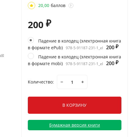
20,00
баллов
?
200
₽
Падение в колодец (электронная книга
200
в формате ePub)
₽
978-5-91187-231-1_el
ые
Падение в колодец (электронная книга
200
в формате mobi)
₽
978-5-91187-231-1_el
Количество:
В КОРЗИНУ
Бумажная версия книги