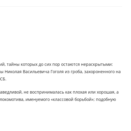
ий, тайны которых до сих пор остаются нераскрытыми:
вы Николая Васильевича Гоголя из гроба, захороненного на
СБ.
раведливой, не воспринималась как плохая или хорошая, а
ми локомотива, именуемого «классовой борьбой»; подобную