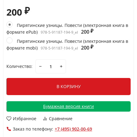
200
₽
Пирятинские узницы. Повести (электронная книга в
200
формате ePub)
₽
978-5-91187-194-9_el
Пирятинские узницы. Повести (электронная книга в
200
формате mobi)
₽
978-5-91187-194-9_el
Количество:
В КОРЗИНУ
Бумажная версия книги
Избранное
Сравнение
Заказ по телефону:
+7 (495) 902-00-69