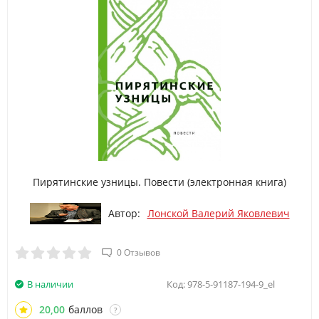
Пирятинские узницы. Повести (электронная книга)
Автор:
Лонской Валерий Яковлевич
0 Отзывов
В наличии
Код:
978-5-91187-194-9_el
20,00
баллов
?