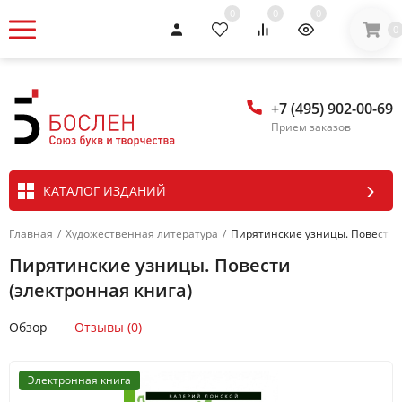
0
0
0
0
+7 (495) 902-00-69
Прием заказов
КАТАЛОГ ИЗДАНИЙ
Главная
/
Художественная литература
/
Пирятинские узницы. Повести (
Пирятинские узницы. Повести
(электронная книга)
Обзор
Отзывы (0)
Электронная книга