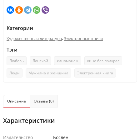
Категории
,
Художественная литература
Электронные книги
Тэги
Любовь
Лонской
киноманам
кино без прикрас
Люди
Мужчина и женщина
Электронная книга
Описание
Отзывы (0)
Характеристики
Издательство
Бослен