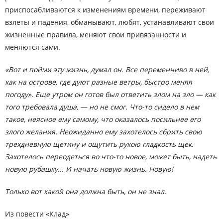
приспосабливаются к изменениям времени, переживают
взлеты и падения, обманывают, любят, устанавливают свои
жизненные правила, меняют свои привязанности и
меняются сами.
«Вот и пойми эту жизнь, думал он. Все переменчиво в ней,
как на острове, где дуют разные ветры, быстро меняя
погоду». Еще утром он готов был ответить злом на зло — как
того требовала душа, — но не смог. Что-то сидело в нем
такое, неясное ему самому, что оказалось посильнее его
злого желания. Неожиданно ему захотелось сбрить свою
трехдневную щетину и ощутить рукою гладкость щек.
Захотелось переодеться во что-то новое, может быть, надеть
новую рубашку... И начать новую жизнь. Новую!
Только вот какой она должна быть, он не знал.
Из повести «Клад»