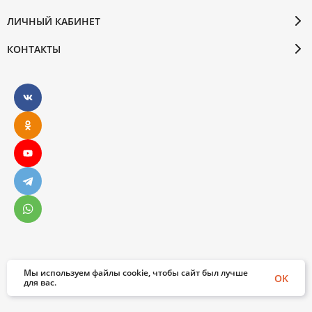
ЛИЧНЫЙ КАБИНЕТ
КОНТАКТЫ
Мы используем файлы cookie, чтобы сайт был лучше
© 2026 Бослен. Все права защищены
OK
для вас.