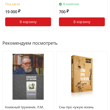
Под заказ
В наличии
19 000
700
₽
₽
В корзину
В корзину
Рекомендуем посмотреть
Книжный труженик. Л.М.
Сны про чужую жизнь