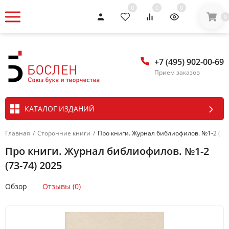
0
0
0
0
+7 (495) 902-00-69
Прием заказов
КАТАЛОГ ИЗДАНИЙ
Главная
/
Сторонние книги
/
Про книги. Журнал библиофилов. №1-2 (73-
Про книги. Журнал библиофилов. №1-2
(73-74) 2025
Обзор
Отзывы (0)