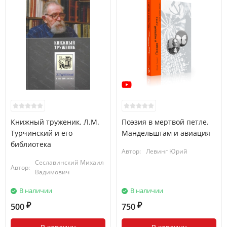
Книжный труженик. Л.М.
Поэзия в мертвой петле.
Турчинский и его
Мандельштам и авиация
библиотека
Автор:
Левинг Юрий
Сеславинский Михаил
Автор:
Вадимович
В наличии
В наличии
500
750
₽
₽