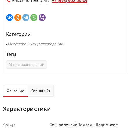
Заказ по телефону:
+7 (495) 902-00-69
Категории
,
Искусство и искусствоведение
Тэги
Много иллюстраций
Описание
Отзывы (0)
Характеристики
Автор
Сеславинский Михаил Вадимович