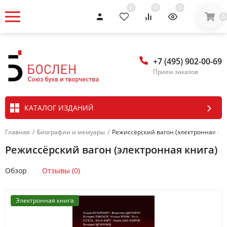
0
0
0
0
+7 (495) 902-00-69
Прием заказов
КАТАЛОГ ИЗДАНИЙ
Главная
/
Биографии и мемуары
/
Режиссёрский вагон (электронная кни
Режиссёрский вагон (электронная книга)
Обзор
Отзывы (0)
Электронная книга