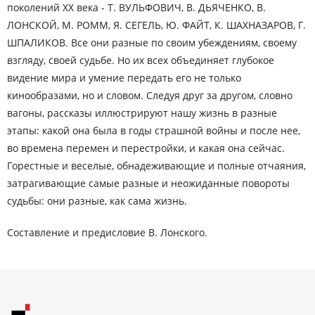
поколений ХХ века - Т. ВУЛЬФОВИЧ, В. ДЬЯЧЕНКО, В.
ЛОНСКОЙ, М. РОММ, Я. СЕГЕЛЬ, Ю. ФАЙТ, К. ШАХНАЗАРОВ, Г.
ШПАЛИКОВ. Все они разные по своим убеждениям, своему
взгляду, своей судьбе. Но их всех объединяет глубокое
видение мира и умение передать его не только
кинообразами, но и словом. Следуя друг за другом, словно
вагоны, рассказы иллюстрируют нашу жизнь в разные
этапы: какой она была в годы страшной войны и после нее,
во времена перемен и перестройки, и какая она сейчас.
Горестные и веселые, обнадеживающие и полные отчаяния,
затрагивающие самые разные и неожиданные повороты
судьбы: они разные, как сама жизнь.
Составление и предисловие В. Лонского.