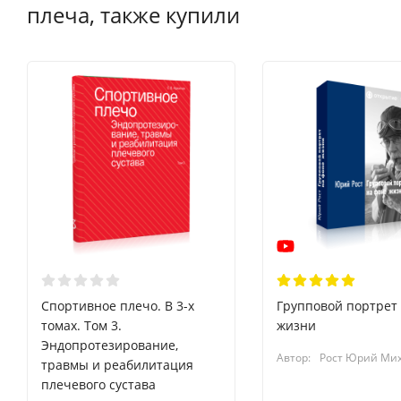
плеча, также купили
Спортивное плечо. В 3-х
Групповой портрет
томах. Том 3.
жизни
Эндопротезирование,
Автор:
Рост Юрий Ми
травмы и реабилитация
плечевого сустава