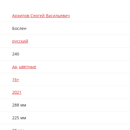
Архипов Сергей Васильевич
Бослен
русский
240
да
,
цветные
16+
2021
288 мм
225 мм