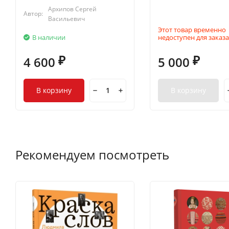
Архипов Сергей
Автор:
Васильевич
Этот товар временно
В наличии
недоступен для заказа
4 600
5 000
₽
₽
В корзину
В корзину
Рекомендуем посмотреть