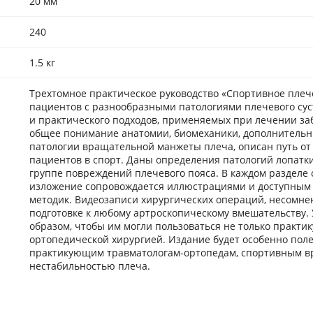
20 мм
240
1.5 кг
Трехтомное практическое руководство «Спортивное плеч
пациентов с разнообразными патологиями плечевого сус
и практического подходов, применяемых при лечении з
общее понимание анатомии, биомеханики, дополнительн
патологии вращательной манжеты плеча, описан путь от
пациентов в спорт. Даны определения патологий лопатк
группе повреждений плечевого пояса. В каждом разделе 
изложение сопровождается иллюстрациями и доступным
методик. Видеозаписи хирургических операций, несомне
подготовке к любому артроскопическому вмешательству. 
образом, чтобы им могли пользоваться не только практ
ортопедической хирургией. Издание будет особенно пол
практикующим травматологам-ортопедам, спортивным вр
нестабильностью плеча.