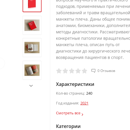
подходов, применяемых при лечен
заболеваний и травм вращательно
манжеты плеча. Даны общее поним
анатомии, биомеханики, дополните
методы диагностики. Рассматриваю
конкретные патологии вращательн
манжеты плеча, описан путь от
диагностики до хирургического леч
возвращения пациентов в спорт.
›
0 Отзывов
Характеристики
›
Кол-во страниц:
240
Год издания:
2021
Смотреть все
Категории