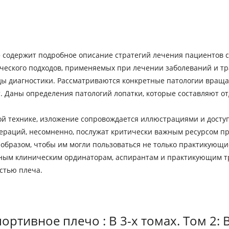
 содержит подробное описание стратегий лечения пациентов с
ческого подходов, применяемых при лечении заболеваний и 
ы диагностики. Рассматриваются конкретные патологии вращат
. Даны определения патологий лопатки, которые составляют о
кой технике, изложение сопровождается иллюстрациями и дост
ераций, несомненно, послужат критически важным ресурсом пр
 образом, чтобы им могли пользоваться не только практикующи
зным клиническим ординаторам, аспирантам и практикующим т
стью плеча.
ортивное плечо : В 3-х томах. Том 2: