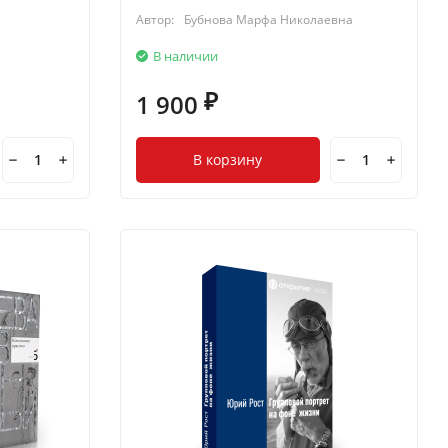
Автор:
Бубнова Марфа Николаевна
В наличии
1 900
₽
В корзину