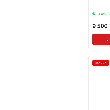
В налич
9 500
В
Премия