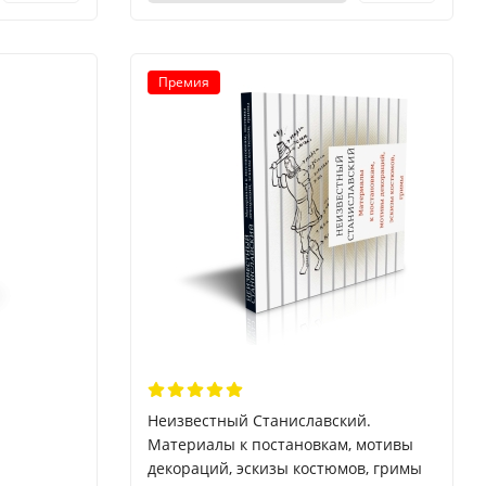
Премия
Неизвестный Станиславский.
Материалы к постановкам, мотивы
декораций, эскизы костюмов, гримы