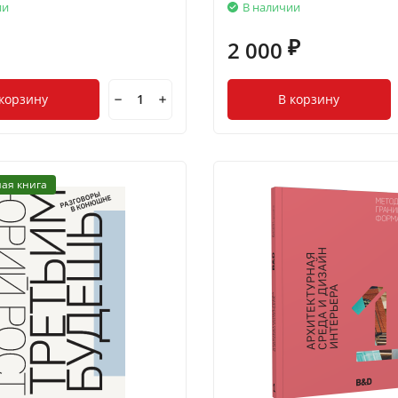
ии
В наличии
2 000
₽
 корзину
В корзину
ая книга