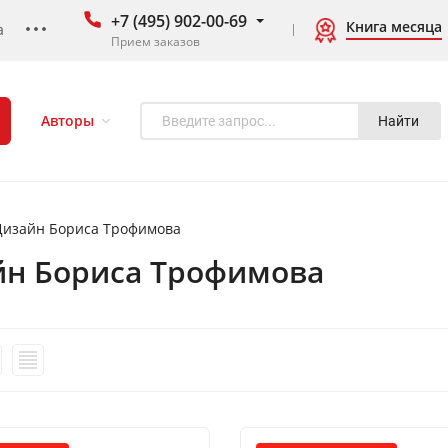
+7 (495) 902-00-69
Книга месяца
а
Прием заказов
Авторы
Найти
Дизайн Бориса Трофимова
йн Бориса Трофимова