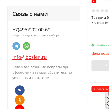
Связь с нами
Третьим б
Конюшне (
+7(495)902-00-69
Отдел продаж, помощь в выборе
В налич
Цена по з
info@boslen.ru
В
Если у вас возникли вопросы при
оформлении заказа, обратитесь по
указанным контактам.
С автогра