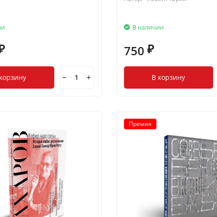
ии
В наличии
750
₽
₽
 корзину
В корзину
Премия