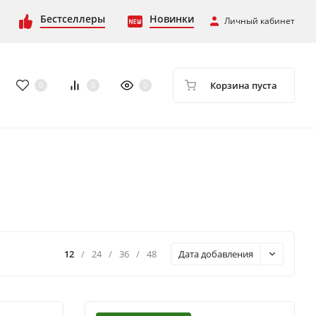
Бестселлеры
Новинки
Личный кабинет
Корзина пуста
0
0
0
12
/
24
/
36
/
48
Дата добавления