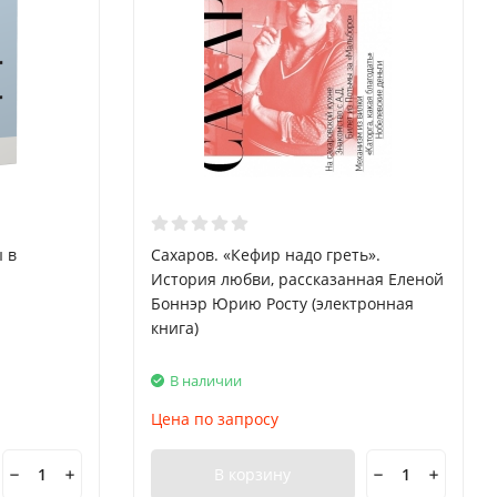
 в
Сахаров. «Кефир надо греть».
История любви, рассказанная Еленой
Боннэр Юрию Росту (электронная
книга)
В наличии
Цена по запросу
В корзину