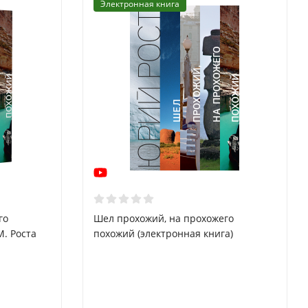
Электронная книга
го
Шел прохожий, на прохожего
. Роста
похожий (электронная книга)