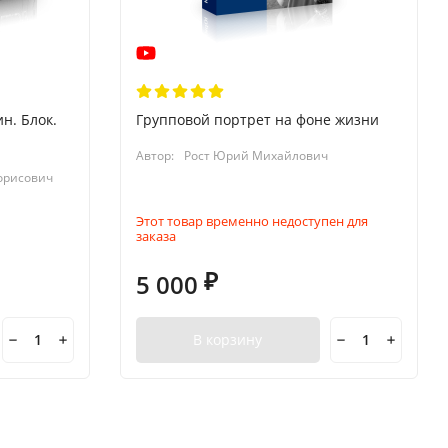
н. Блок.
Групповой портрет на фоне жизни
Автор:
Рост Юрий Михайлович
орисович
Этот товар временно недоступен для
заказа
5 000
₽
В корзину