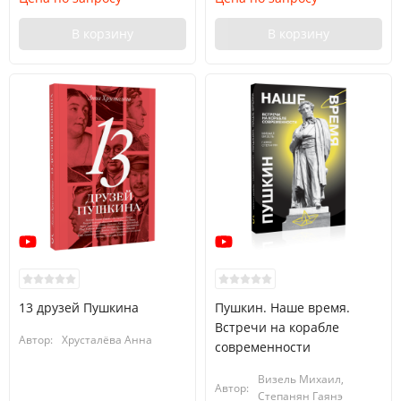
В корзину
В корзину
13 друзей Пушкина
Пушкин. Наше время.
Встречи на корабле
Автор:
Хрусталёва Анна
современности
Визель Михаил,
Автор:
Степанян Гаянэ