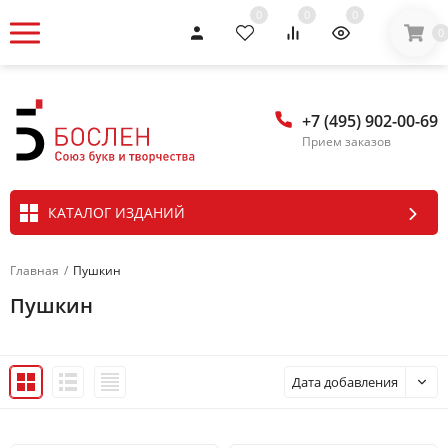
0
0
0
0
+7 (495) 902-00-69
Прием заказов
КАТАЛОГ ИЗДАНИЙ
Главная
/
Пушкин
Пушкин
Дата добавления