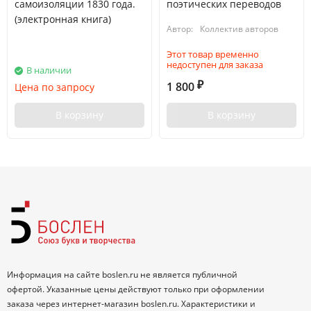
самоизоляции 1830 года.
поэтических переводов
(электронная книга)
Автор:
Коллектив авторов
Этот товар временно
недоступен для заказа
В наличии
1 800
Цена по запросу
₽
В корзину
В корзину
Информация на сайте boslen.ru не является публичной
офертой. Указанные цены действуют только при оформлении
заказа через интернет-магазин boslen.ru. Характеристики и