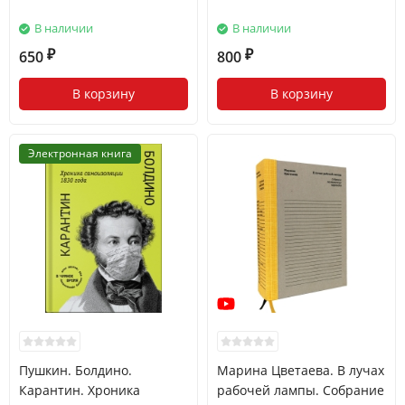
В наличии
В наличии
650
800
₽
₽
В корзину
В корзину
Электронная книга
Пушкин. Болдино.
Марина Цветаева. В лучах
Карантин. Хроника
рабочей лампы. Собрание