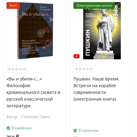
Хит!
Электронная книга
«Вы и убили-с...»
Пушкин. Наше время.
Философия
Встречи на корабле
криминального сюжета в
современности
русской классической
(электронная книга)
литературе
Автор:
Степанян Гаянэ
В наличии
В наличии
₽