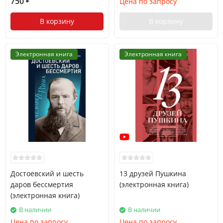
750
Цена по запросу
В корзину
В корзину
Электронная книга
Электронная книга
Достоевский и шесть
13 друзей Пушкина
даров бессмертия
(электронная книга)
(электронная книга)
В наличии
В наличии
Цена по запросу
Цена по запросу