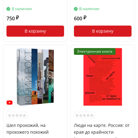
В наличии
В наличии
750
600
₽
₽
В корзину
В корзину
Электронная книга
Шел прохожий, на
Люди на карте. Россия: от
прохожего похожий
края до крайности