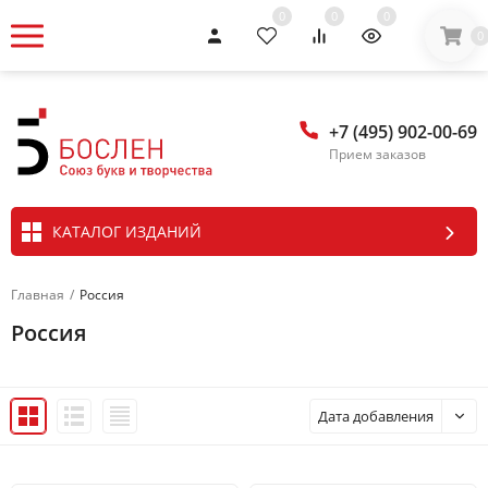
0
0
0
0
+7 (495) 902-00-69
Прием заказов
КАТАЛОГ ИЗДАНИЙ
Главная
/
Россия
Россия
Дата добавления