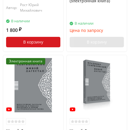
(электронная книга)
Рост Юрий
Автор:
Михайлович
В наличии
В наличии
1 800
Цена по запросу
₽
В корзину
В корзину
Электронная книга