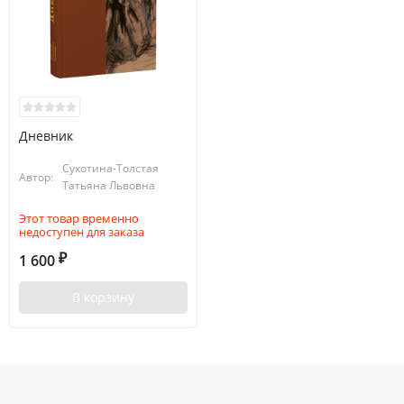
Дневник
Сухотина-Толстая
Автор:
Татьяна Львовна
Этот товар временно
недоступен для заказа
1 600
₽
В корзину