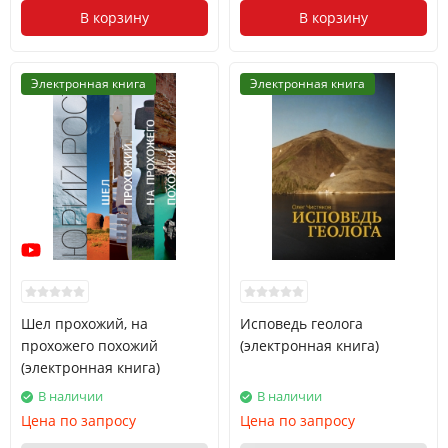
В корзину
В корзину
Электронная книга
Электронная книга
Шел прохожий, на
Исповедь геолога
прохожего похожий
(электронная книга)
(электронная книга)
В наличии
В наличии
Цена по запросу
Цена по запросу