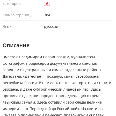
категория
16+
Кол-во страниц
384
Язык
русский
Описание
Вместе с Владимиром Севриновским, журналистом,
фотографом, продюсером документального кино, мы
заглянем в центральные и самые отдаленные районы
Дагестана. «Дагестан — пожалуй, самая своеобразная
республика России. В нем есть не только горы, но и степи, и
барханы, и даже субтропический лиановый лес. Здесь
проживают десятки народов, принадлежащих к трем
языковым семьям. Здесь оставили свои следы великие
империи — от Персидской до Российской». Из книги вы
узнаете о промыслах и ремеслах, праздниках и обрядах,