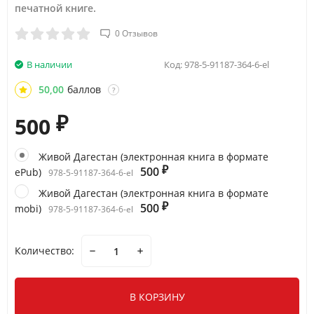
печатной книге.
0 Отзывов
В наличии
Код:
978-5-91187-364-6-el
50,00
баллов
?
500
₽
Живой Дагестан (электронная книга в формате
500
ePub)
₽
978-5-91187-364-6-el
Живой Дагестан (электронная книга в формате
500
mobi)
₽
978-5-91187-364-6-el
Количество:
В КОРЗИНУ