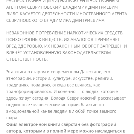
РАСПРОСТРАНЕН И (ИЛИ) НАПРАВЛЕН ИНОСТРАННЫМ
АГЕНТОМ СЕВРИНОВСКИЙ ВЛАДИМИР ДМИТРИЕВИЧ
ЛИБО КАСАЕТСЯ ДЕЯТЕЛЬНОСТИ ИНОСТРАННОГО АГЕНТА
СЕВРИНОВСКОГО ВЛАДИМИРА ДМИТРИЕВИЧА.
НЕЗАКОННОЕ ПОТРЕБЛЕНИЕ НАРКОТИЧЕСКИХ СРЕДСТВ,
ПСИХОТРОПНЫХ ВЕЩЕСТВ, ИХ АНАЛОГОВ ПРИЧИНЯЕТ
ВРЕД ЗДОРОВЬЮ, ИХ НЕЗАКОННЫЙ ОБОРОТ ЗАПРЕЩЁН И
ВЛЕЧЁТ УСТАНОВЛЕННУЮ ЗАКОНОДАТЕЛЬСТВОМ
ОТВЕТСТВЕННОСТЬ.
Эта книга о старом и современном Дагестане, его
этнографии, истории, культуре, искусстве, религии,
традициях, новациях, откуда все взялось, как
трансформировалось. И конечно — о людях, которые
здесь живут сегодня. Володя Севриновский рассказывает
подлинные человеческие истории, близкие по
эмоциональной канве людям в любой точке земного
шара.
Файл электронной книги свёрстан без фотографий
автора, которыми в полной мере можно насладиться в