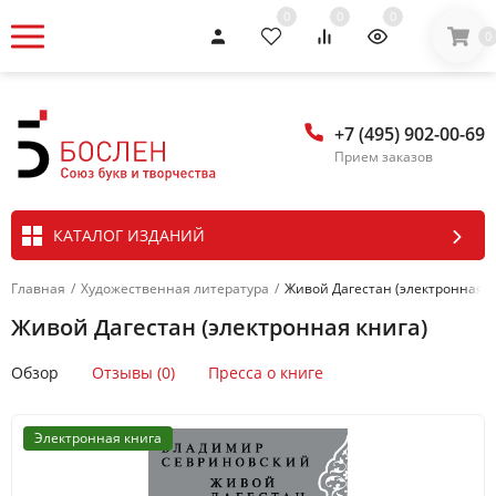
0
0
0
0
+7 (495) 902-00-69
Прием заказов
КАТАЛОГ ИЗДАНИЙ
Главная
/
Художественная литература
/
Живой Дагестан (электронная к
Живой Дагестан (электронная книга)
Обзор
Отзывы (0)
Пресса о книге
Электронная книга