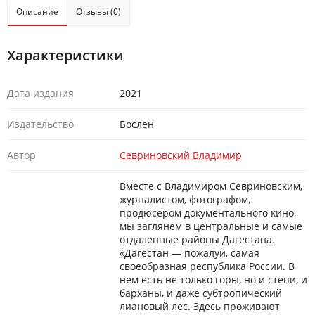
Описание
Отзывы (0)
Характеристики
Дата издания
2021
Издательство
Бослен
Автор
Севриновский Владимир
Вместе с Владимиром Севриновским,
журналистом, фотографом,
продюсером документального кино,
мы заглянем в центральные и самые
отдаленные районы Дагестана.
«Дагестан — пожалуй, самая
своеобразная республика России. В
нем есть не только горы, но и степи, и
барханы, и даже субтропический
лиановый лес. Здесь проживают