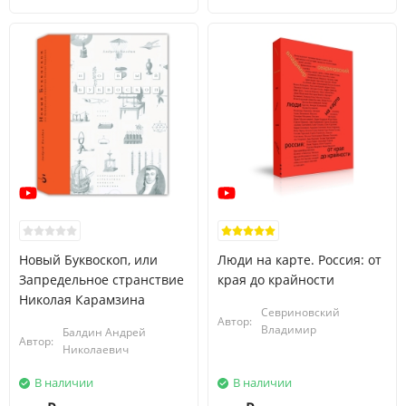
Новый Буквоскоп, или
Люди на карте. Россия: от
Запредельное странствие
края до крайности
Николая Карамзина
Севриновский
Автор:
Владимир
Балдин Андрей
Автор:
Николаевич
В наличии
В наличии