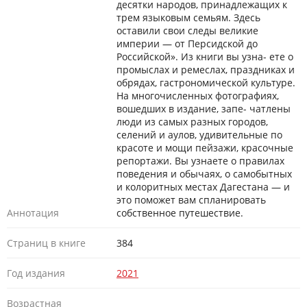
десятки народов, принадлежащих к
трем языковым семьям. Здесь
оставили свои следы великие
империи — от Персидской до
Российской». Из книги вы узна- ете о
промыслах и ремеслах, праздниках и
обрядах, гастрономической культуре.
На многочисленных фотографиях,
вошедших в издание, запе- чатлены
люди из самых разных городов,
селений и аулов, удивительные по
красоте и мощи пейзажи, красочные
репортажи. Вы узнаете о правилах
поведения и обычаях, о самобытных
и колоритных местах Дагестана — и
это поможет вам спланировать
Аннотация
собственное путешествие.
Страниц в книге
384
Год издания
2021
Возрастная