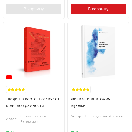
В корзину
В корзину
Люди на карте. Россия: от
Физика и анатомия
края до крайности
музыки
Севриновский
Автор:
Насретдинов Алексей
Автор:
Владимир