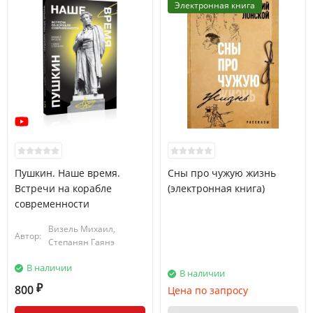
Электронная книга
Пушкин. Наше время.
Сны про чужую жизнь
Встречи на корабле
(электронная книга)
современности
Визель Михаил,
Автор:
Степанян Гаянэ
В наличии
В наличии
800
Цена по запросу
₽