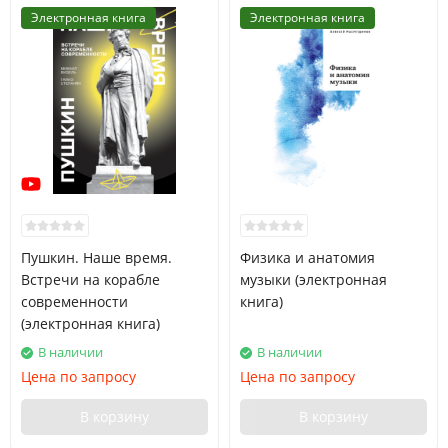
Электронная книга
Электронная книга
Пушкин. Наше время.
Физика и анатомия
Встречи на корабле
музыки (электронная
современности
книга)
(электронная книга)
В наличии
В наличии
Цена по запросу
Цена по запросу
В корзину
В корзину