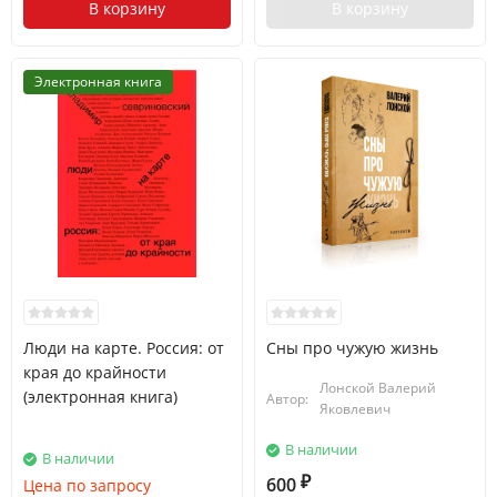
В корзину
В корзину
Электронная книга
Люди на карте. Россия: от
Сны про чужую жизнь
края до крайности
Лонской Валерий
(электронная книга)
Автор:
Яковлевич
В наличии
В наличии
600
Цена по запросу
₽