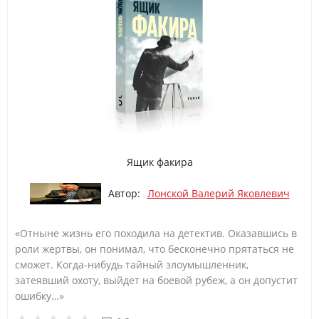
Ящик факира
Автор:
Лонской Валерий Яковлевич
«Отныне жизнь его походила на детектив. Оказавшись в
роли жертвы, он понимал, что бесконечно прятаться не
сможет. Когда-нибудь тайный злоумышленник,
затеявший охоту, выйдет на боевой рубеж, а он допустит
ошибку…»