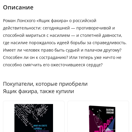
Описание
Роман Лонского «Ящик факира» о российской
действительности: сегодняшней — противоречивой и
способной мириться с насилием — и столетней давности,
где насилие порождалось идеей борьбы за справедливость.
Имеет ли человек право быть судьей и палачом другому?
Способен ли он к состраданию? Или теперь уже ничто не
способно смягчить его ожесточившееся сердце?
Покупатели, которые приобрели
Ящик факира, также купили