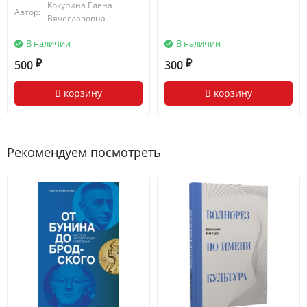
Кокурина Елена
Автор:
Вячеславовна
В наличии
В наличии
500
300
₽
₽
В корзину
В корзину
Рекомендуем посмотреть