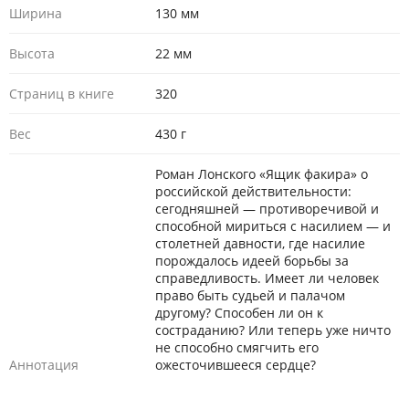
Ширина
130 мм
Высота
22 мм
Страниц в книге
320
Вес
430 г
Роман Лонского «Ящик факира» о
российской действительности:
сегодняшней — противоречивой и
способной мириться с насилием — и
столетней давности, где насилие
порождалось идеей борьбы за
справедливость. Имеет ли человек
право быть судьей и палачом
другому? Способен ли он к
состраданию? Или теперь уже ничто
не способно смягчить его
Аннотация
ожесточившееся сердце?