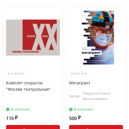
Комплет открыток
Мегагрант
"Москва театральная"
Кокурина Елена
Автор:
Вячеславовна
В наличии
В наличии
110
500
₽
₽