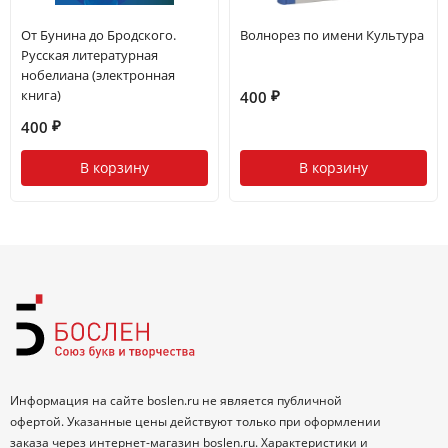
От Бунина до Бродского.
Волнорез по имени Культура
Русская литературная
нобелиана (электронная
книга)
400
₽
400
₽
В корзину
В корзину
Информация на сайте boslen.ru не является публичной
офертой. Указанные цены действуют только при оформлении
заказа через интернет-магазин boslen.ru. Характеристики и