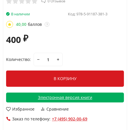
0 Отзывов
В наличии
Код:
978-5-91187-381-3
40,00
баллов
?
400
₽
Количество:
В КОРЗИНУ
Электронная версия книги
Избранное
Сравнение
Заказ по телефону:
+7 (495) 902-00-69