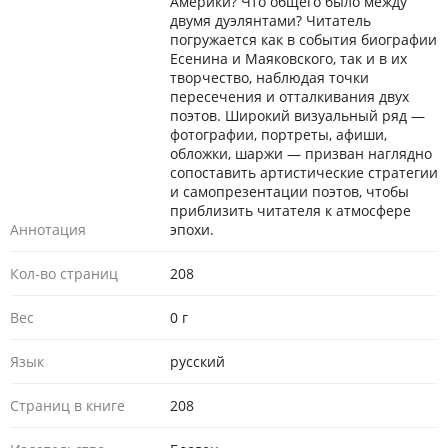
Америки? Что общего было между
двумя дуэлянтами? Читатель
погружается как в события биографии
Есенина и Маяковского, так и в их
творчество, наблюдая точки
пересечения и отталкивания двух
поэтов. Широкий визуальный ряд —
фотографии, портреты, афиши,
обложки, шаржи — призван наглядно
сопоставить артистические стратегии
и самопрезентации поэтов, чтобы
приблизить читателя к атмосфере
Аннотация
эпохи.
Кол-во страниц
208
Вес
0 г
Язык
русский
Страниц в книге
208