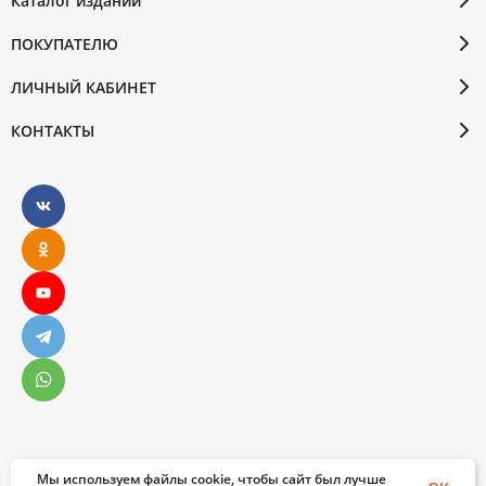
Каталог изданий
ПОКУПАТЕЛЮ
ЛИЧНЫЙ КАБИНЕТ
КОНТАКТЫ
Мы используем файлы cookie, чтобы сайт был лучше
© 2026 Бослен. Все права защищены