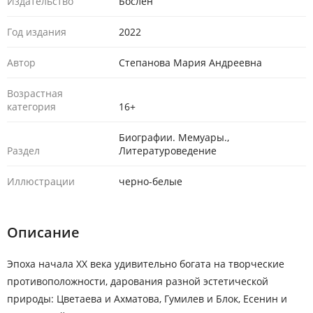
Издательство
Бослен
Год издания
2022
Автор
Степанова Мария Андреевна
Возрастная
категория
16+
Биографии. Мемуары.,
Раздел
Литературоведение
Иллюстрации
черно-белые
Описание
Эпоха начала XX века удивительно богата на творческие
противоположности, дарования разной эстетической
природы: Цветаева и Ахматова, Гумилев и Блок, Есенин и