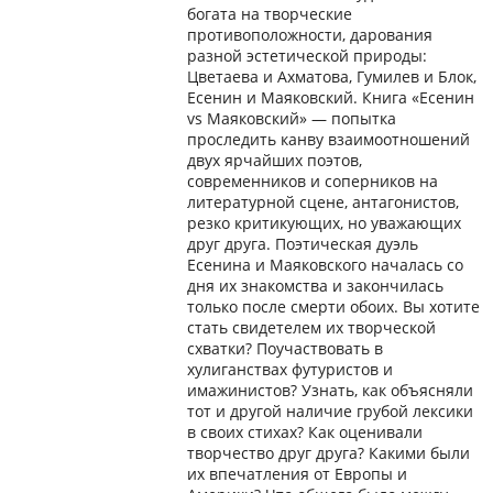
богата на творческие
противоположности, дарования
разной эстетической природы:
Цветаева и Ахматова, Гумилев и Блок,
Есенин и Маяковский. Книга «Есенин
vs Маяковский» — попытка
проследить канву взаимоотношений
двух ярчайших поэтов,
современников и соперников на
литературной сцене, антагонистов,
резко критикующих, но уважающих
друг друга. Поэтическая дуэль
Есенина и Маяковского началась со
дня их знакомства и закончилась
только после смерти обоих. Вы хотите
стать свидетелем их творческой
схватки? Поучаствовать в
хулиганствах футуристов и
имажинистов? Узнать, как объясняли
тот и другой наличие грубой лексики
в своих стихах? Как оценивали
творчество друг друга? Какими были
их впечатления от Европы и