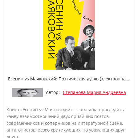
Есенин vs Маяковский: Поэтическая дуэль (электронная книга)
Автор:
Степанова Мария Андреевна
Книга «Есенин vs Маяковский» — попытка проследить
канву взаимоотношений двух ярчайших поэтов,
современников и соперников на литературной сцене,
антагонистов, резко критикующих, но уважающих друг
друга.