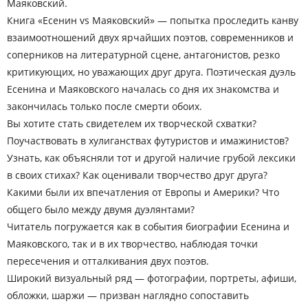
Маяковский.
Книга «Есенин vs Маяковский» — попытка проследить канву
взаимоотношений двух ярчайших поэтов, современников и
соперников на литературной сцене, антагонистов, резко
критикующих, но уважающих друг друга. Поэтическая дуэль
Есенина и Маяковского началась со дня их знакомства и
закончилась только после смерти обоих.
Вы хотите стать свидетелем их творческой схватки?
Поучаствовать в хулиганствах футуристов и имажинистов?
Узнать, как объясняли тот и другой наличие грубой лексики
в своих стихах? Как оценивали творчество друг друга?
Какими были их впечатления от Европы и Америки? Что
общего было между двумя дуэлянтами?
Читатель погружается как в события биографии Есенина и
Маяковского, так и в их творчество, наблюдая точки
пересечения и отталкивания двух поэтов.
Широкий визуальный ряд — фотографии, портреты, афиши,
обложки, шаржи — призван наглядно сопоставить