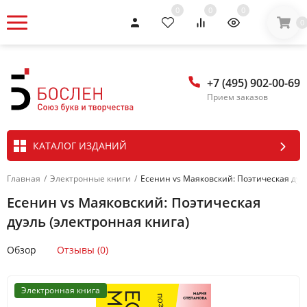
0
0
0
0
+7 (495) 902-00-69
Прием заказов
КАТАЛОГ ИЗДАНИЙ
Главная
/
Электронные книги
/
Есенин vs Маяковский: Поэтическая дуэл
Есенин vs Маяковский: Поэтическая
дуэль (электронная книга)
Обзор
Отзывы (0)
Электронная книга