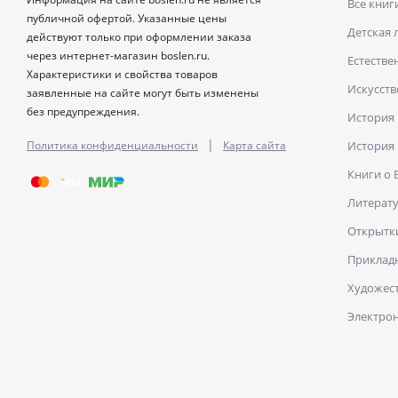
Все книг
публичной офертой. Указанные цены
Детская 
действуют только при оформлении заказа
через интернет-магазин boslen.ru.
Естестве
Характеристики и свойства товаров
Искусств
заявленные на сайте могут быть изменены
без предупреждения.
История
|
Политика конфиденциальности
Карта сайта
История
Книги о
Литерат
Открытк
Прикладн
Художест
Электро