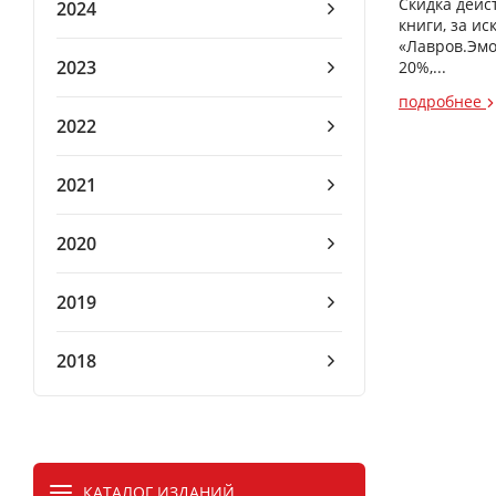
Скидка дейс
2024
книги, за и
«Лавров.Эмо
2023
20%,...
подробнее
2022
2021
2020
2019
2018
КАТАЛОГ ИЗДАНИЙ