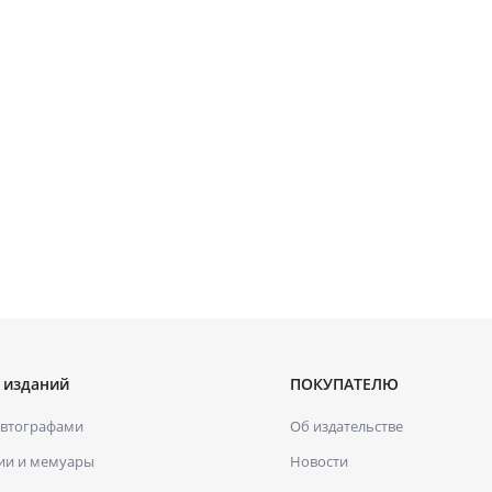
 изданий
ПОКУПАТЕЛЮ
автографами
Об издательстве
ии и мемуары
Новости