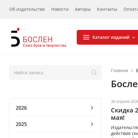
Об издательстве
Новости
Авторы
Контакты
Оплат
Каталог изданий
Главная
/
Босл
30 апреля 202
2026
Скидка 
мая!
2025
Издательств
действия ски