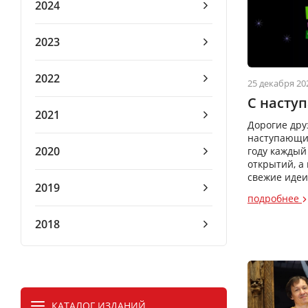
2024
2023
2022
25 декабря 20
С насту
2021
Дорогие дру
наступающим
2020
году каждый
открытий, а
свежие идеи 
2019
подробнее
2018
КАТАЛОГ ИЗДАНИЙ