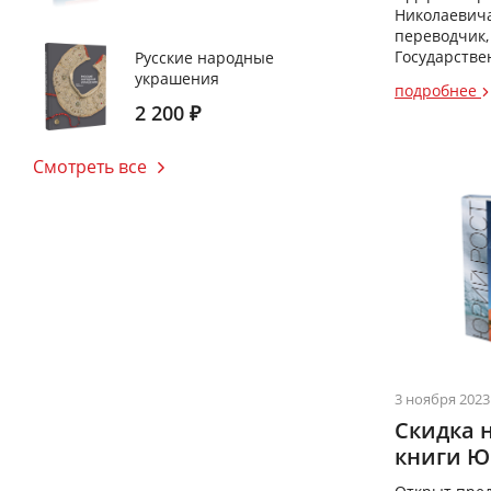
Николаевича
переводчик,
Государствен
Русские народные
украшения
подробнее
2 200
₽
Смотреть все
3 ноября 2023
Скидка 
книги Ю