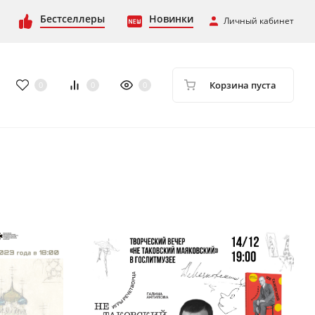
Бестселлеры
Новинки
Личный кабинет
Корзина пуста
0
0
0