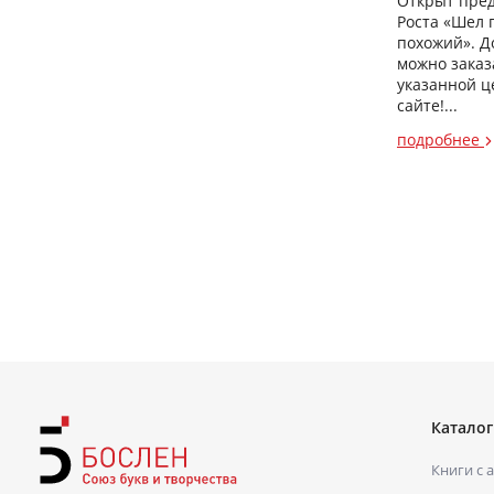
Открыт пред
Роста «Шел 
похожий». Д
можно заказ
указанной ц
сайте!...
подробнее
Каталог
Книги с 