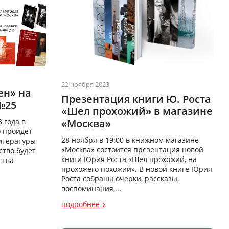
22 ноября 2023
ен» на
Презентация книги Ю. Роста
№25
«Шел прохожий» в магазине
 года в
«Москва»
) пройдет
28 ноября в 19:00 в книжном магазине
итературы
«Москва» состоится презентация новой
ство будет
книги Юрия Роста «Шел прохожий, на
ства
прохожего похожий». В новой книге Юрия
Роста собраны очерки, рассказы,
воспоминания,...
подробнее