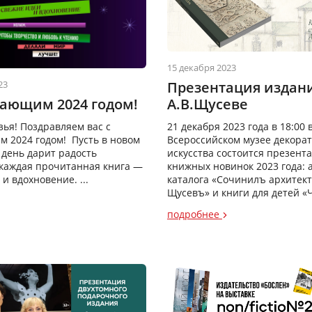
15 декабря 2023
Презентация издан
23
А.В.Щусеве
пающим 2024 годом!
21 декабря 2023 года в 18:00 
зья! Поздравляем вас с
Всероссийском музее декора
 2024 годом! Пусть в новом
искусства состоится презент
 день дарит радость
книжных новинок 2023 года: 
 каждая прочитанная книга —
каталога «Сочинилъ архитек
и вдохновение. ...
Щусевъ» и книги для детей «Ч
подробнее