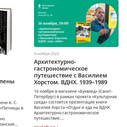
9 ноября 2023
Архитектурно-
гастрономическое
путешествие с Василием
Елены
Хорстом. ВДНХ. 1939–1989
16 ноября в магазине «Буквоед» (Санкт-
Петербург) в рамках проекта «Культурная
среда» состоится презентация книги
ени А. С.
Василия Хорста «Отдых и еда на ВДНХ.
 «Пятницы в
Архитектурно-гастрономическое
путешествие....
вно
анская...
подробнее