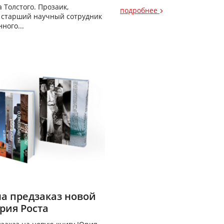
 Толстого. Прозаик,
подробнее
 старший научный сотрудник
ного...
на предзаказ новой
рия Роста