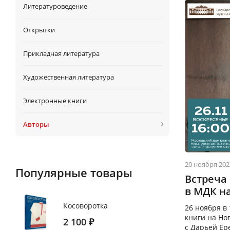
Литературоведение
Открытки
Прикладная литература
Художественная литература
Электронные книги
Авторы
20 ноября 202
Популярные товары
Встреча
в МДК н
Косоворотка
26 ноября в
книги на Но
2 100
₽
с Дарьей Ер