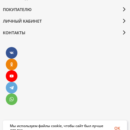
ПОКУПАТЕЛЮ
ЛИЧНЫЙ КАБИНЕТ
КОНТАКТЫ
Мы используем файлы cookie, чтобы сайт был лучше
© 2026 Бослен. Все права защищены
OK
для вас.