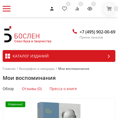
0
0
0
0
+7 (495) 902-00-69
Прием заказов
КАТАЛОГ ИЗДАНИЙ
Главная
/
Биографии и мемуары
/
Мои воспоминания
Мои воспоминания
Обзор
Отзывы (0)
Пресса о книге
Новинка!