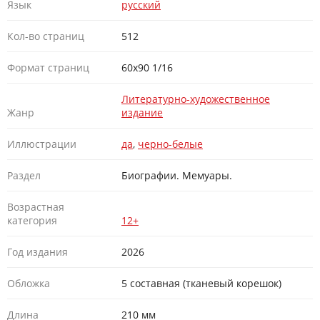
Язык
русский
Кол-во страниц
512
Формат страниц
60х90 1/16
Литературно-художественное
Жанр
издание
Иллюстрации
да
,
черно-белые
Раздел
Биографии. Мемуары.
Возрастная
категория
12+
Год издания
2026
Обложка
5 составная (тканевый корешок)
Длина
210 мм