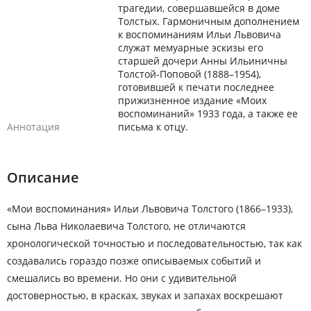
трагедии, совершавшейся в доме
Толстых. Гармоничным дополнением
к воспоминаниям Ильи Львовича
служат мемуарные эскизы его
старшей дочери Анны Ильиничны
Толстой-Поповой (1888–1954),
готовившей к печати последнее
прижизненное издание «Моих
воспоминаний» 1933 года, а также ее
Аннотация
письма к отцу.
Описание
«Мои воспоминания» Ильи Львовича Толстого (1866–1933),
сына Льва Николаевича Толстого, не отличаются
хронологической точностью и последовательностью, так как
создавались гораздо позже описываемых событий и
смешались во времени. Но они с удивительной
достоверностью, в красках, звуках и запахах воскрешают