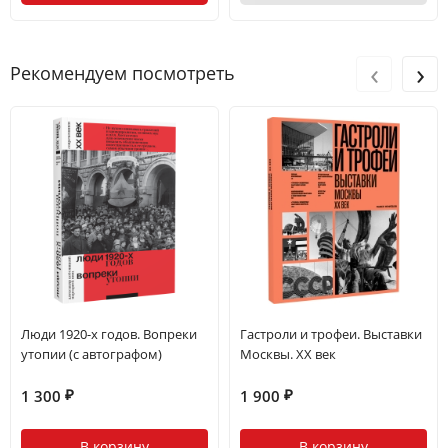
‹
›
Рекомендуем посмотреть
Люди 1920-х годов. Вопреки
Гастроли и трофеи. Выставки
утопии (с автографом)
Москвы. XX век
1 300
1 900
₽
₽
В корзину
В корзину