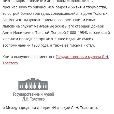
жизнь рядом с «великим апостолом любви», жизнь,
пронизанную то ощущением радости бытия и творчества,
то острой болью трагедии, совершавшейся в доме Толстых.
Гармоничным дополнением к воспоминаниям Ильи
Львовича служат мемуарные эскизы его старшей дочери
Анны Ильиничны Толстой-Поповой (1888–1954), готовившей
к печати последнее прижизненное издание «Моих
воспоминаний» 1933 года, а также ее письма к отцу.
Книга выпущена совместно с
Государственным музеем Л.Н.
Толстого
и Международным фондом «Наследие Л. Н. Толстого».