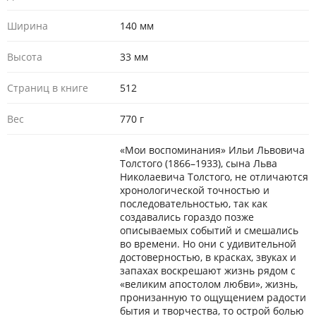
Ширина
140 мм
Высота
33 мм
Страниц в книге
512
Вес
770 г
«Мои воспоминания» Ильи Львовича
Толстого (1866–1933), сына Льва
Николаевича Толстого, не отличаются
хронологической точностью и
последовательностью, так как
создавались гораздо позже
описываемых событий и смешались
во времени. Но они с удивительной
достоверностью, в красках, звуках и
запахах воскрешают жизнь рядом с
«великим апостолом любви», жизнь,
пронизанную то ощущением радости
бытия и творчества, то острой болью